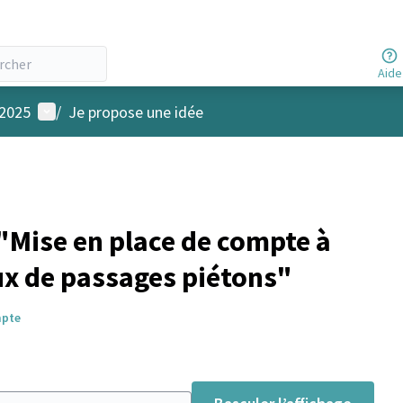
Aide
Menu utilisateur
 2025
/
Je propose une idée
Mise en place de compte à
ux de passages piétons"
mpte