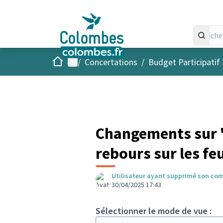
Accueil
Menu principal
/
Concertations
/
Budget Participatif
Changements sur "
rebours sur les fe
Utilisateur ayant supprimé son co
30/04/2025 17:43
Sélectionner le mode de vue :