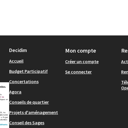
Decidim
Mon compte
Re
Accueil
Créer un compte
Act
Budget Participatif
Se connecter
Re
Concertations
Tél
Op
Agora
Conseils de quartier
Projets d'aménagement
Conseil des Sages