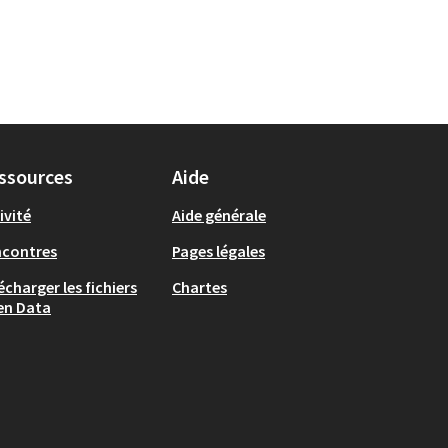
ssources
Aide
ivité
Aide générale
ncontres
Pages légales
écharger les fichiers
Chartes
en Data