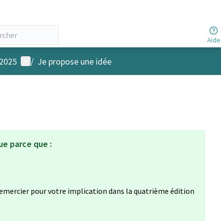
Aide
Menu utilisateur
 2025
/
Je propose une idée
ue parce que :
emercier pour votre implication dans la quatrième édition