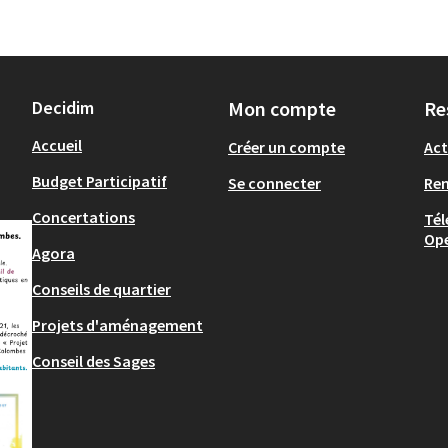
Decidim
Mon compte
Re
Accueil
Créer un compte
Act
Budget Participatif
Se connecter
Re
Concertations
Tél
Op
Agora
Conseils de quartier
Projets d'aménagement
Conseil des Sages