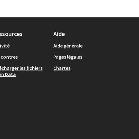
ssources
Aide
ivité
Aide générale
ncontres
Pages légales
écharger les fichiers
Chartes
en Data