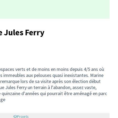
 Jules Ferry
paces verts et de moins en moins depuis 4/5 ans où
s immeubles aux pelouses quasi inexistantes. Marine
la remarque lors de sa visite après son élection début
 rue Jules Ferry un terrain à l'abandon, assez vaste,
 quinzaine d'années qui pourrait être aménagé en parc
age
Projets