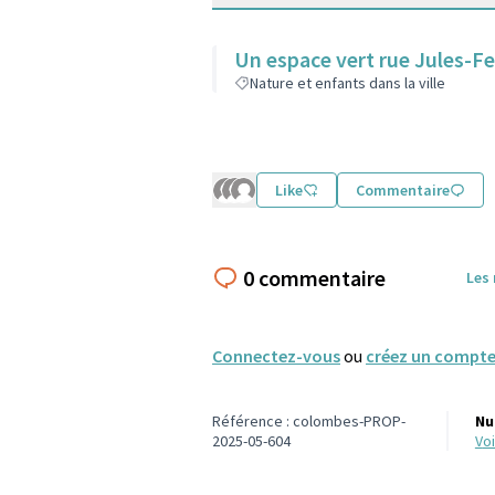
Un espace vert rue Jules-Fe
Nature et enfants dans la ville
Like
Commentaire
0 commentaire
Les
Connectez-vous
ou
créez un compt
Référence : colombes-PROP-
Nu
2025-05-604
v