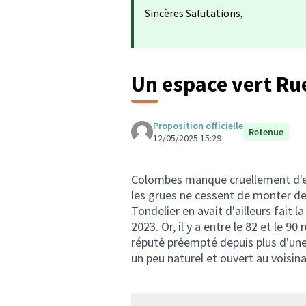
Sincères Salutations,
Un espace vert Rue
Proposition officielle
Retenue
12/05/2025 15:29
Colombes manque cruellement d'es
les grues ne cessent de monter de
Tondelier en avait d'ailleurs fait 
2023. Or, il y a entre le 82 et le 90
réputé préempté depuis plus d'une
un peu naturel et ouvert au voisin