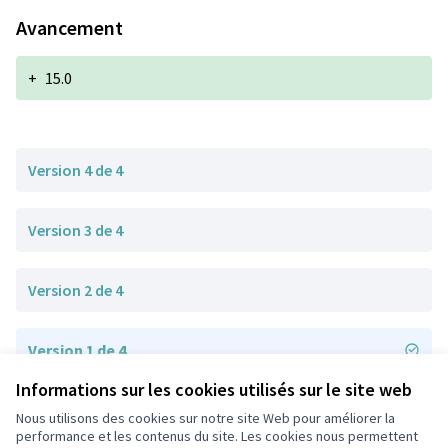
Avancement
+
15.0
Version 4 de 4
Version 3 de 4
Version 2 de 4
Version 1 de 4
Informations sur les cookies utilisés sur le site web
Nous utilisons des cookies sur notre site Web pour améliorer la
Conditions d'utilisation
performance et les contenus du site. Les cookies nous permettent
Paramètres des cookies