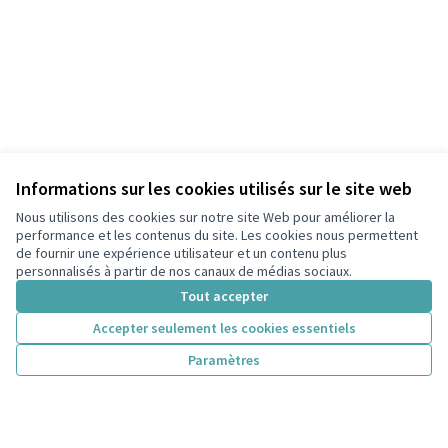
Informations sur les cookies utilisés sur le site web
Nous utilisons des cookies sur notre site Web pour améliorer la
performance et les contenus du site. Les cookies nous permettent
de fournir une expérience utilisateur et un contenu plus
personnalisés à partir de nos canaux de médias sociaux.
Tout accepter
Accepter seulement les cookies essentiels
Paramètres