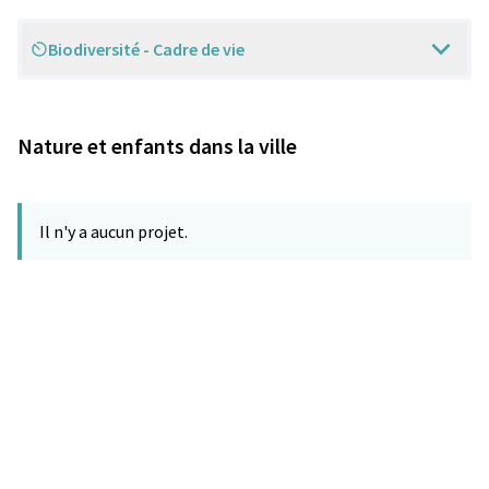
Biodiversité - Cadre de vie
Scope
Nature et enfants dans la ville
Il n'y a aucun projet.