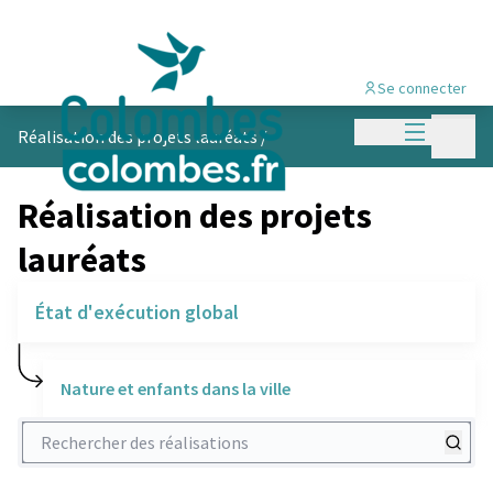
Se connecter
Menu princi
Menu p
Réalisation des projets lauréats
/
Réalisation des projets
lauréats
État d'exécution global
Nature et enfants dans la ville
Rechercher des réalisations