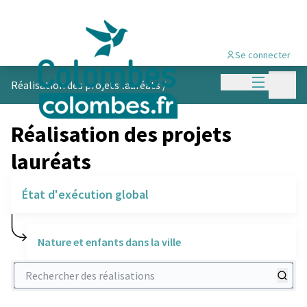
Se connecter
Menu princi
Menu p
Réalisation des projets lauréats
/
Réalisation des projets
lauréats
État d'exécution global
Nature et enfants dans la ville
Rechercher des réalisations