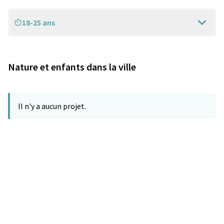
18-25 ans
Scope
Nature et enfants dans la ville
Il n'y a aucun projet.