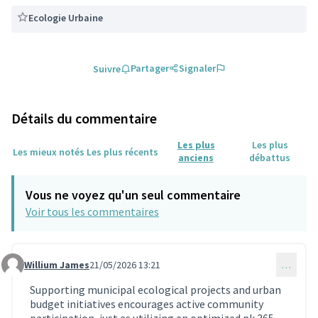
Ecologie Urbaine
Partager
Signaler
Suivre
Détails du commentaire
Les plus
Les plus
Les mieux notés
Les plus récents
anciens
débattus
Vous ne voyez qu'un seul commentaire
Voir tous les commentaires
Willium James
21/05/2026 13:21
…
Commentaire 2322 (réponse au commentaire 2205)
Supporting municipal ecological projects and urban
budget initiatives encourages active community