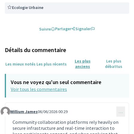
Ecologie Urbaine
Partager
Signaler
Suivre
Détails du commentaire
Les plus
Les plus
Les mieux notés
Les plus récents
anciens
débattus
Vous ne voyez qu'un seul commentaire
Voir tous les commentaires
Willium James
06/06/2026 00:29
…
Commentaire 2371 (réponse au commentaire 2238)
Community collaboration platforms rely heavily on
secure infrastructure and real-time interaction to