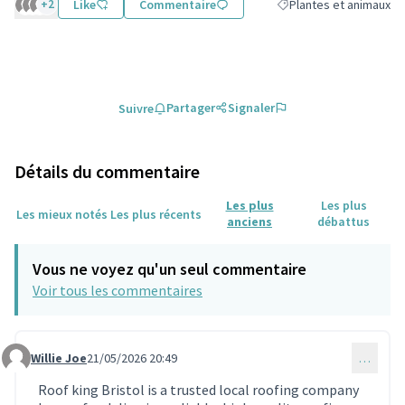
+2
Like
Commentaire
Plantes et animaux
Filtrer les résultats de 
Partager
Signaler
Suivre
Détails du commentaire
Les plus
Les plus
Les mieux notés
Les plus récents
anciens
débattus
Vous ne voyez qu'un seul commentaire
Voir tous les commentaires
Willie Joe
21/05/2026 20:49
…
Commentaire 2323
Roof king Bristol is a trusted local roofing company