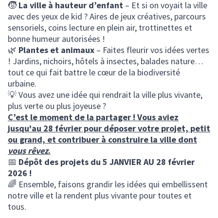
🧒
La ville à hauteur d’enfant
– Et si on voyait la ville
avec des yeux de kid ? Aires de jeux créatives, parcours
sensoriels, coins lecture en plein air, trottinettes et
bonne humeur autorisées !
🌿
Plantes et animaux
– Faites fleurir vos idées vertes
! Jardins, nichoirs, hôtels à insectes, balades nature…
tout ce qui fait battre le cœur de la biodiversité
urbaine.
💡 Vous avez une idée qui rendrait la ville plus vivante,
plus verte ou plus joyeuse ?
C’est le moment de la partager ! Vous aviez
jusqu'au 28 février pour déposer votre projet, petit
ou grand, et contribuer à construire la ville dont
vous rêvez
.
📅
Dépôt des projets du 5 JANVIER AU 28 février
2026 !
🌈 Ensemble, faisons grandir les idées qui embellissent
notre ville et la rendent plus vivante pour toutes et
tous.