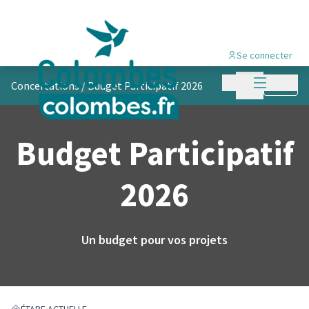
Se connecter
Menu princi
Menu principa
Concertations
/
Budget Participatif 2026
Suivre
Budget Participatif
2026
Un budget pour vos projets