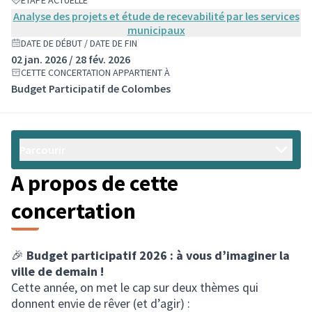
ÉTAPE ACTUELLE
Analyse des projets et étude de recevabilité par les services
municipaux
DATE DE DÉBUT / DATE DE FIN
02 jan. 2026 / 28 fév. 2026
CETTE CONCERTATION APPARTIENT À
Budget Participatif de Colombes
Parcourir
A propos de cette
concertation
🎉
Budget participatif 2026 : à vous d’imaginer la
ville de demain !
Cette année, on met le cap sur deux thèmes qui
donnent envie de rêver (et d’agir) :