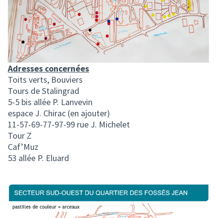
Adresses concernées
Toits verts, Bouviers
Tours de Stalingrad
5-5 bis allée P. Lanvevin
espace J. Chirac (en ajouter)
11-57-69-77-97-99 rue J. Michelet
Tour Z
Caf’Muz
53 allée P. Eluard