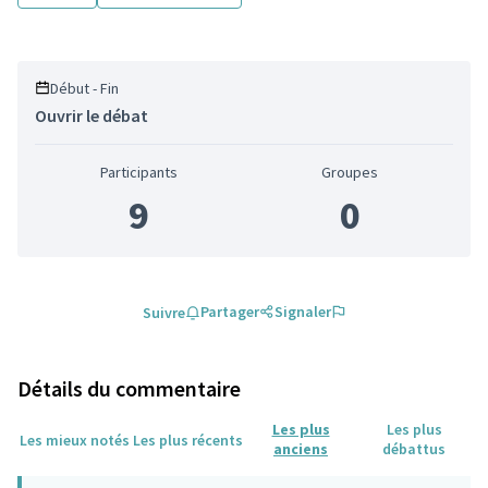
Début - Fin
Ouvrir le débat
Participants
Groupes
9
0
Partager
Signaler
Suivre
Détails du commentaire
Les plus
Les plus
Les mieux notés
Les plus récents
anciens
débattus