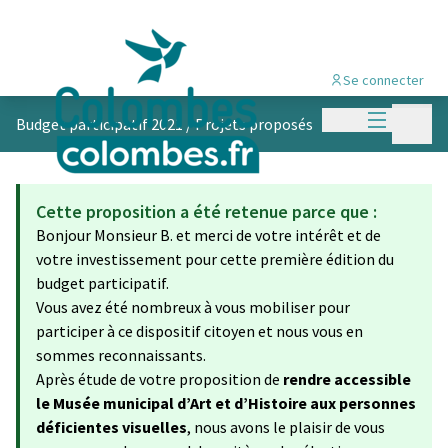
Se connecter
Menu princi
Menu p
Budget participatif 2021
/
Projets proposés
Cette proposition a été retenue parce que :
Bonjour Monsieur B. et merci de votre intérêt et de
votre investissement pour cette première édition du
budget participatif.
Vous avez été nombreux à vous mobiliser pour
participer à ce dispositif citoyen et nous vous en
sommes reconnaissants.
Après étude de votre proposition de
rendre accessible
le Musée municipal d’Art et d’Histoire aux personnes
déficientes visuelles
, nous avons le plaisir de vous