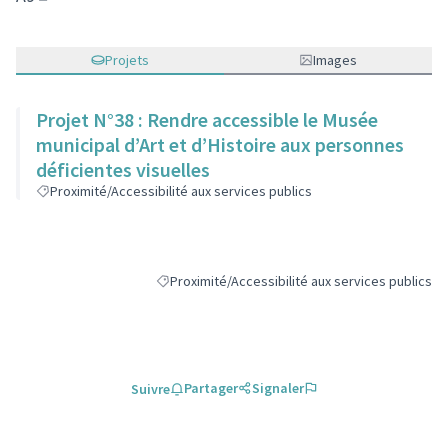
(Lien externe)
Projets
Images
Projet N°38 : Rendre accessible le Musée
municipal d’Art et d’Histoire aux personnes
déficientes visuelles
Proximité/Accessibilité aux services publics
Proximité/Accessibilité aux services publics
Filtrer les résultats de la catégorie : Proximité/A
Partager
Signaler
Suivre