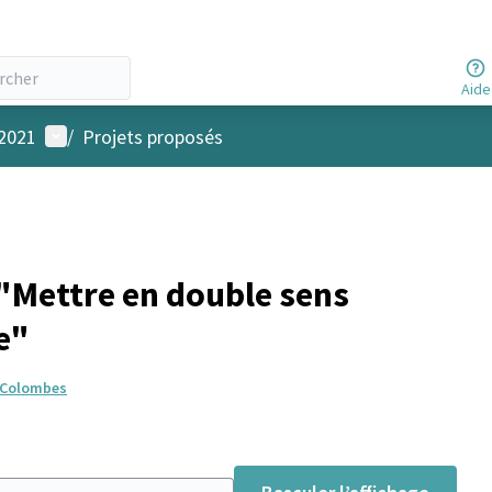
Aide
Menu utilisateur
 2021
/
Projets proposés
"Mettre en double sens
e"
e Colombes