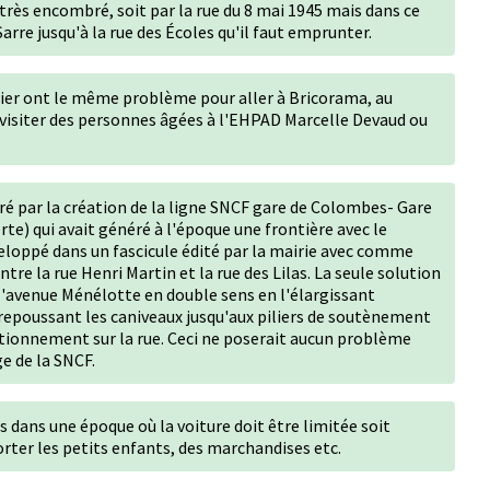
très encombré, soit par la rue du 8 mai 1945 mais dans ce
Sarre jusqu'à la rue des Écoles qu'il faut emprunter.
ier ont le même problème pour aller à Bricorama, au
 visiter des personnes âgées à l'EHPAD Marcelle Devaud ou
é par la création de la ligne SNCF gare de Colombes- Gare
rte) qui avait généré à l'époque une frontière avec le
eloppé dans un fascicule édité par la mairie avec comme
ntre la rue Henri Martin et la rue des Lilas. La seule solution
l'avenue Ménélotte en double sens en l'élargissant
en repoussant les caniveaux jusqu'aux piliers de soutènement
stationnement sur la rue. Ceci ne poserait aucun problème
ge de la SNCF.
 dans une époque où la voiture doit être limitée soit
rter les petits enfants, des marchandises etc.