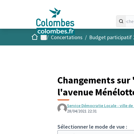
Accueil
Menu principal
/
Concertations
/
Budget participatif
Changements sur 
l'avenue Ménélott
Service Démocratie Locale - ville d
28/04/2021 22:31
Sélectionner le mode de vue :