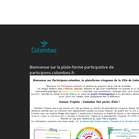
Bienvenue sur la plate-forme participative de
participons.colombes.fr.