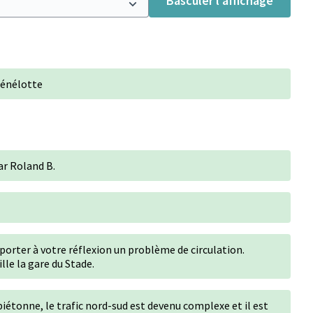
Basculer l’affichage
Ménélotte
ar Roland B.
 porter à votre réflexion un problème de circulation.
ille la gare du Stade.
piétonne, le trafic nord-sud est devenu complexe et il est