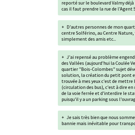
reporté sur le boulevard Valmy déjà 
cas il faut prendre la rue de l'Agent 
+
D'autres personnes de mon quart
centre Solférino, au Centre Nature,
simplement des amis etc...
+
J'ai repensé au problème engendr
des Vallées (aujourd'hui la Coulée Ve
quartier "Bois-Colombes" sujet dév
solution, la création du petit pont e
trouvée à mes yeux c'est de mettre 
(circulation des bus), c'est à dire 
de la voie ferrée et d'interdire le 
puisqu'il y a un parking sous l'ouvra
+
Je sais très bien que nous sommes
bannie mais inévitable pour transpo