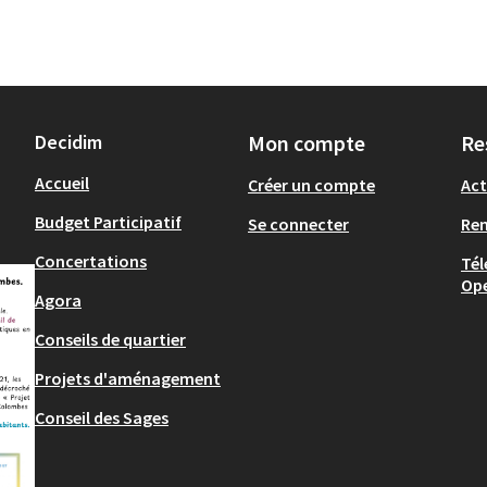
Decidim
Mon compte
Re
Accueil
Créer un compte
Act
Budget Participatif
Se connecter
Re
Concertations
Tél
Op
Agora
Conseils de quartier
Projets d'aménagement
Conseil des Sages