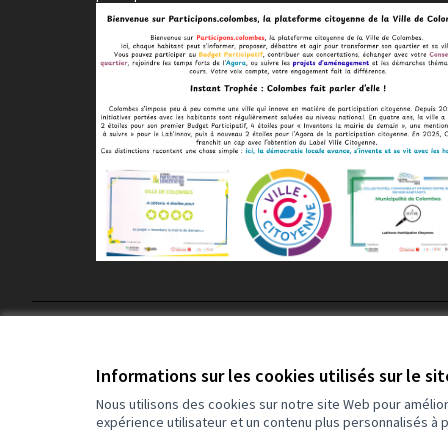
Conditions d'utilisation
Paramètres des cookies
Informations sur les cookies utilisés sur le si
Nous utilisons des cookies sur notre site Web pour amélio
expérience utilisateur et un contenu plus personnalisés à 
(Lien externe)