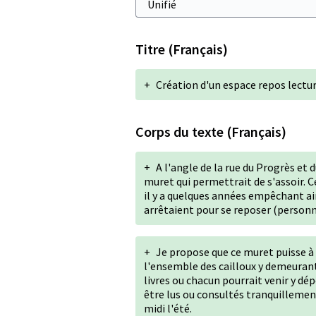
Titre (Français)
+
Création d'un espace repos lectu
Corps du texte (Français)
+
A l'angle de la rue du Progrès et 
muret qui permettrait de s'assoir. C
il y a quelques années empêchant ain
arrêtaient pour se reposer (perso
+
Je propose que ce muret puisse à
l'ensemble des cailloux y demeurant
livres ou chacun pourrait venir y dé
être lus ou consultés tranquillemen
midi l'été.