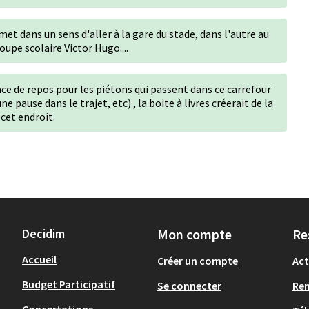
et dans un sens d'aller à la gare du stade, dans l'autre au
upe scolaire Victor Hugo....
ce de repos pour les piétons qui passent dans ce carrefour
 pause dans le trajet, etc) , la boite à livres créerait de la
 cet endroit.
Decidim
Mon compte
Re
Accueil
Créer un compte
Act
Budget Participatif
Se connecter
Re