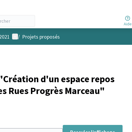
Aide
Menu utilisateur
 2021
/
Projets proposés
Création d'un espace repos
 des Rues Progrès Marceau"