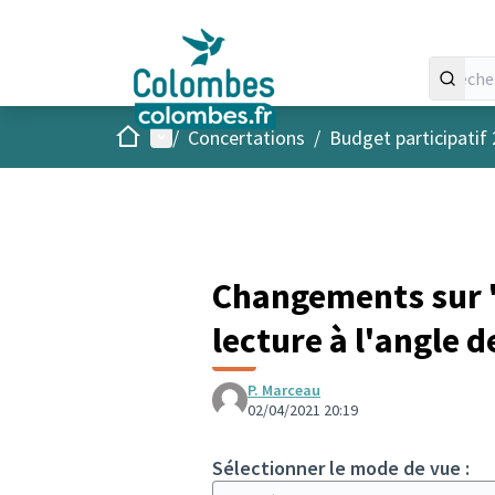
Accueil
Menu principal
/
Concertations
/
Budget participatif
Changements sur "
lecture à l'angle
P. Marceau
02/04/2021 20:19
Sélectionner le mode de vue :