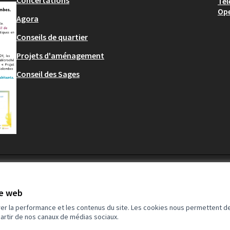
Concertations
Tél
Op
Agora
Conseils de quartier
Projets d'aménagement
Conseil des Sages
te web
rer la performance et les contenus du site. Les cookies nous permettent de
partir de nos canaux de médias sociaux.