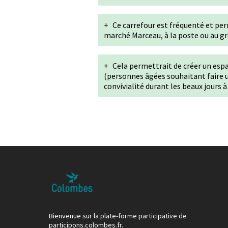
+
Ce carrefour est fréquenté et perm
marché Marceau, à la poste ou au gro
+
Cela permettrait de créer un espa
(personnes âgées souhaitant faire une
convivialité durant les beaux jours à
Bienvenue sur la plate-forme participative de
participons.colombes.fr.