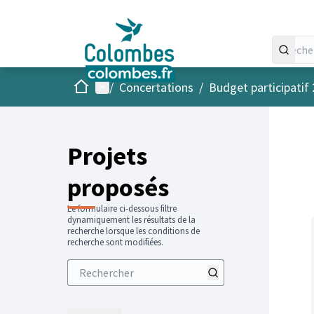
Accueil
Menu principal
/
Concertations
/
Budget participatif
Projets
proposés
Le formulaire ci-dessous filtre
dynamiquement les résultats de la
recherche lorsque les conditions de
recherche sont modifiées.