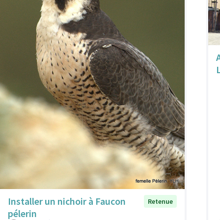
A
Installer un nichoir à Faucon
Retenue
pélerin