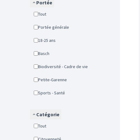
Portée
Tout
Portée générale
18-25 ans
Basch
Biodiversité - Cadre de vie
Petite-Garenne
Sports - Santé
Catégorie
Tout
Citoyenneté