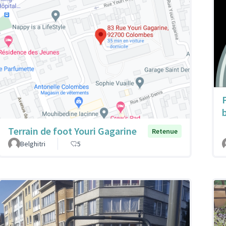
Terrain de foot Youri Gagarine
Retenue
Belghitri
5