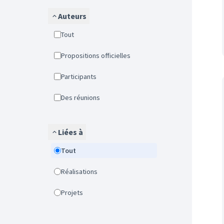
Auteurs
Tout
Propositions officielles
Participants
Des réunions
Liées à
Tout
Réalisations
Projets