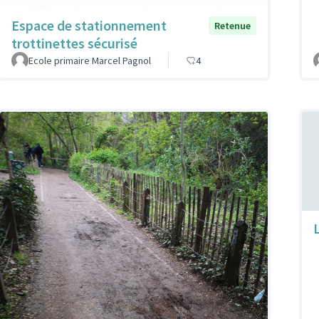
Espace de stationnement
Retenue
trottinettes sécurisé
Ecole primaire Marcel Pagnol
4