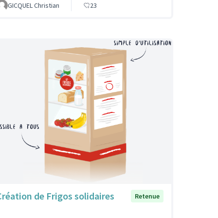
GICQUEL Christian
23
Création de Frigos solidaires
Retenue