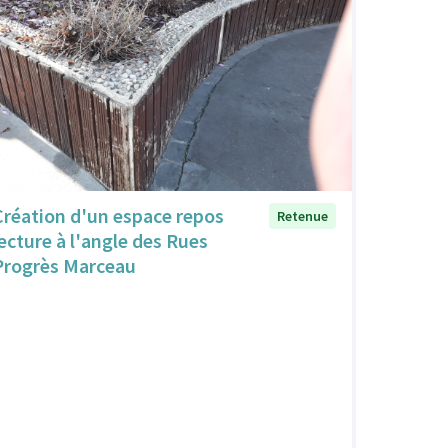
Création d'un espace repos
Retenue
lecture à l'angle des Rues
Progrès Marceau