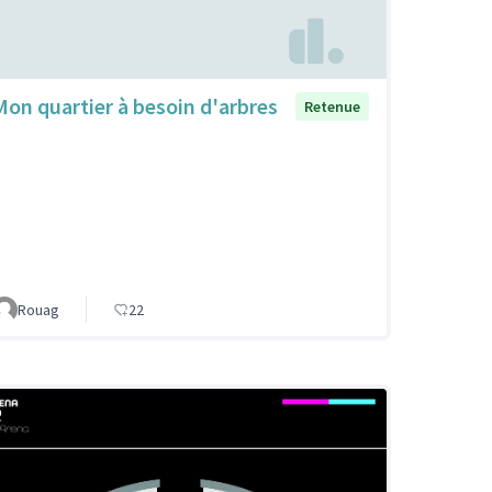
Mon quartier à besoin d'arbres
Retenue
Rouag
22