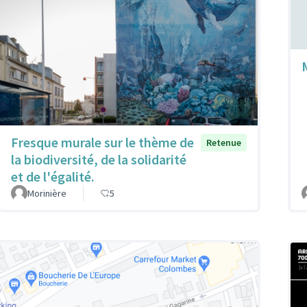
Fresque murale sur le thème de
Retenue
la biodiversité, de la solidarité
et de l'égalité.
Morinière
5