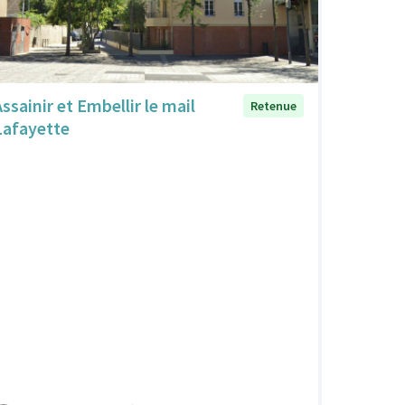
ssainir et Embellir le mail
Retenue
Lafayette