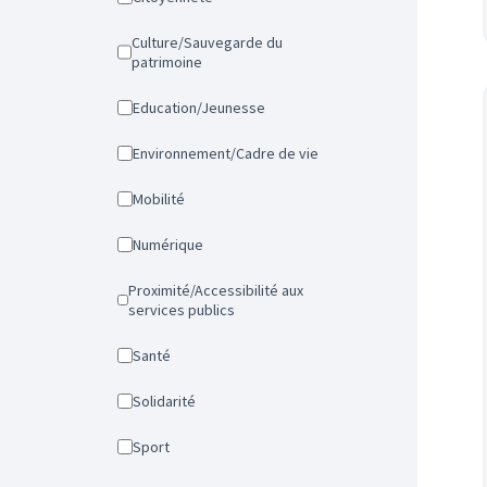
Culture/Sauvegarde du
patrimoine
Education/Jeunesse
Environnement/Cadre de vie
Mobilité
Numérique
Proximité/Accessibilité aux
services publics
Santé
Solidarité
Sport