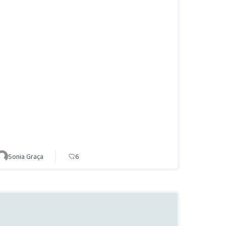
Sonia Graça
6