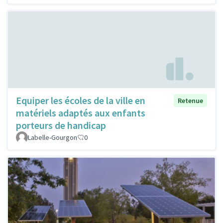
Equiper les écoles de la ville en
Retenue
matériels adaptés aux enfants
porteurs de handicap
Labelle-Gourgon
0