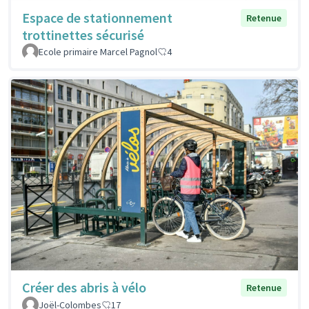
Espace de stationnement
Retenue
trottinettes sécurisé
Ecole primaire Marcel Pagnol
4
Créer des abris à vélo
Retenue
Joël-Colombes
17