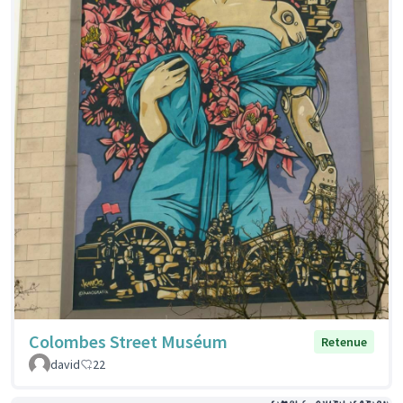
Colombes Street Muséum
Retenue
david
22