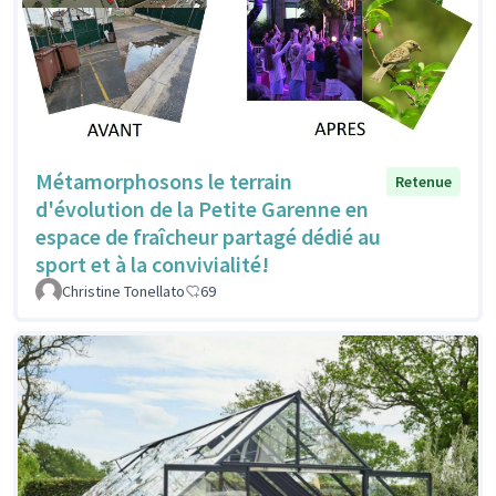
Métamorphosons le terrain
Retenue
d'évolution de la Petite Garenne en
espace de fraîcheur partagé dédié au
sport et à la convivialité!
Christine Tonellato
69