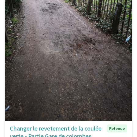
Changer le revetement de la coulée
Retenue
verte - Partie Gare de colombes