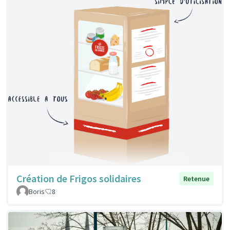
Création de Frigos solidaires
Retenue
Boris
8