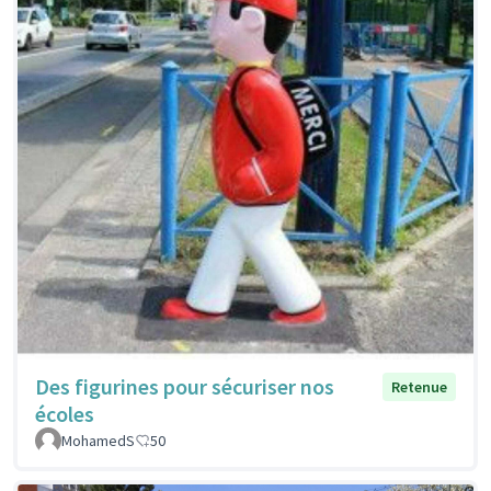
Des figurines pour sécuriser nos
Retenue
écoles
MohamedS
50