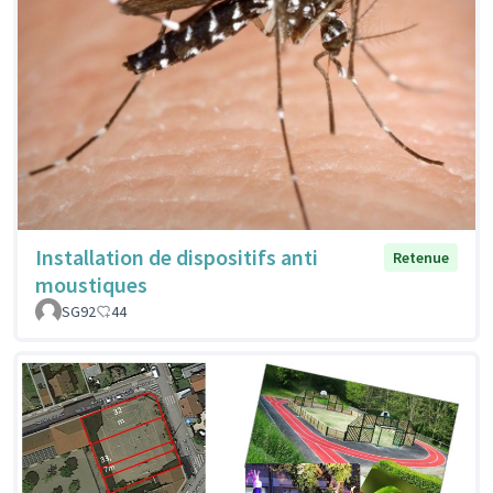
Installation de dispositifs anti
Retenue
moustiques
SG92
44