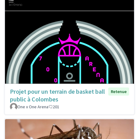
Projet pour un terrain de basket ball
Retenue
public à Colombes
One x One Arena
201