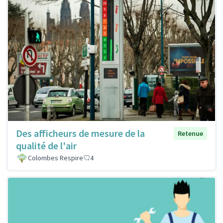
Des afficheurs de mesure de la
Retenue
qualité de l'air
Colombes Respire
4