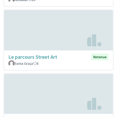
Le parcours Street Art
Retenue
Sonia Graça
6