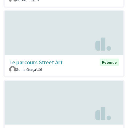
Le parcours Street Art
Retenue
Sonia Graça
6