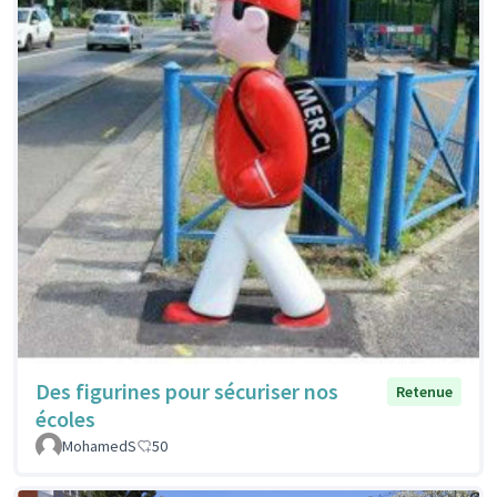
Des figurines pour sécuriser nos
Retenue
écoles
MohamedS
50