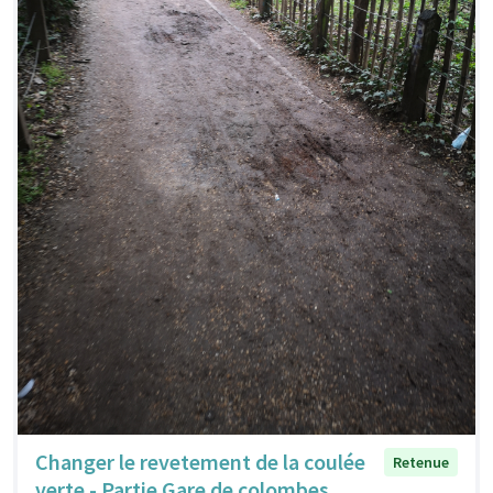
Changer le revetement de la coulée
Retenue
verte - Partie Gare de colombes