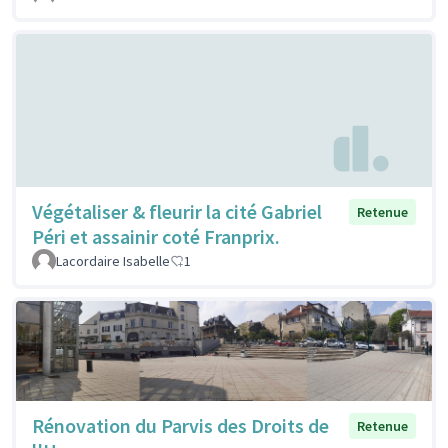
Végétaliser & fleurir la cité Gabriel
Retenue
Péri et assainir coté Franprix.
Lacordaire Isabelle
1
Rénovation du Parvis des Droits de
Retenue