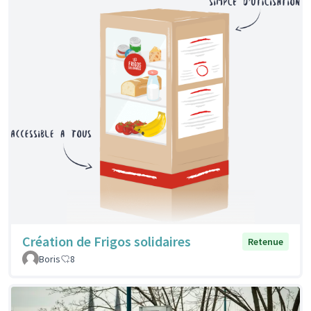
Création de Frigos solidaires
Retenue
Boris
8