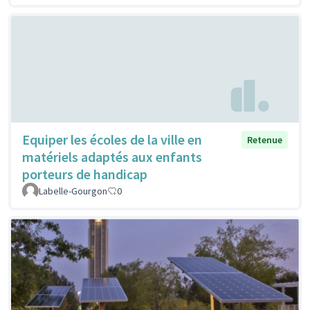
Equiper les écoles de la ville en
Retenue
matériels adaptés aux enfants
porteurs de handicap
Labelle-Gourgon
0