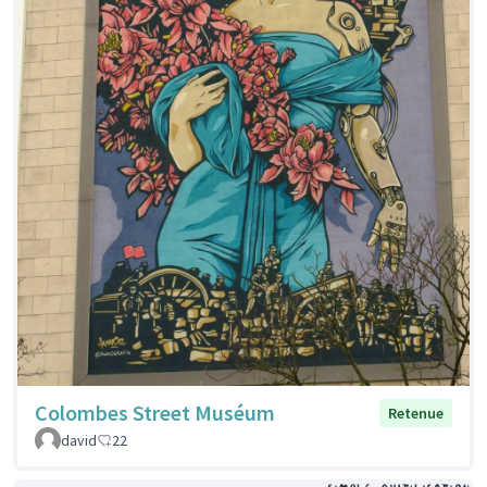
Colombes Street Muséum
Retenue
david
22