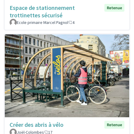
Espace de stationnement
Retenue
trottinettes sécurisé
Ecole primaire Marcel Pagnol
4
Créer des abris à vélo
Retenue
Joël-Colombes
17