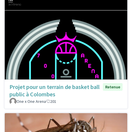
Projet pour un terrain de basket ball
Retenue
public à Colombes
One x One Arena
201