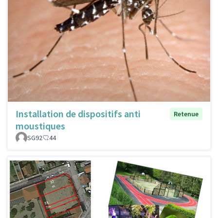
Installation de dispositifs anti
Retenue
moustiques
SG92
44