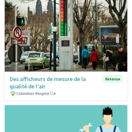
Des afficheurs de mesure de la
Retenue
qualité de l'air
Colombes Respire
4