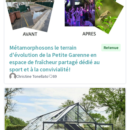
Métamorphosons le terrain
Retenue
d'évolution de la Petite Garenne en
espace de fraîcheur partagé dédié au
sport et à la convivialité!
Christine Tonellato
69