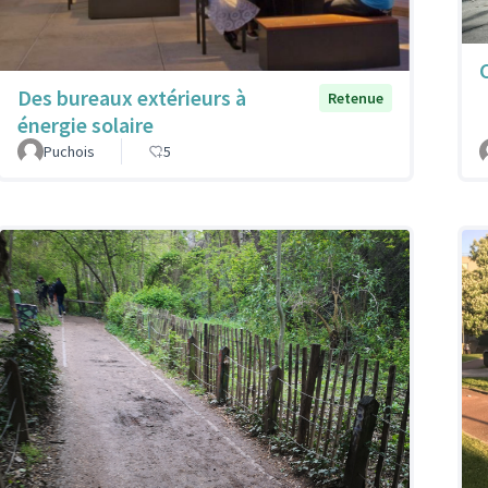
Des bureaux extérieurs à
Retenue
énergie solaire
Puchois
5