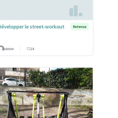
Développer le street-workout
Retenue
simon
14