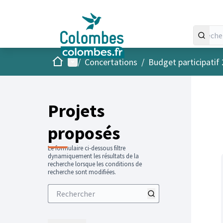
Accueil
Menu principal
/
Concertations
/
Budget participatif
Projets
proposés
Le formulaire ci-dessous filtre
dynamiquement les résultats de la
recherche lorsque les conditions de
recherche sont modifiées.