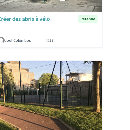
Créer des abris à vélo
Retenue
Joël-Colombes
17