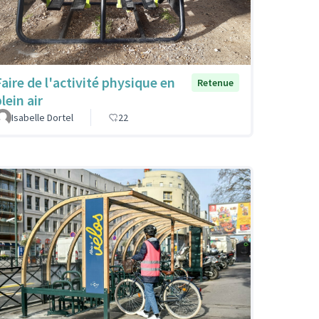
Faire de l'activité physique en
Retenue
lein air
Isabelle Dortel
22