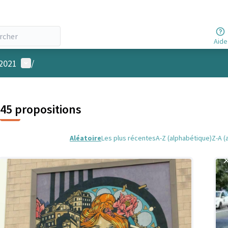
Aide
Menu utilisateur
 2021
/
45 propositions
Aléatoire
Les plus récentes
A-Z (alphabétique)
Z-A (