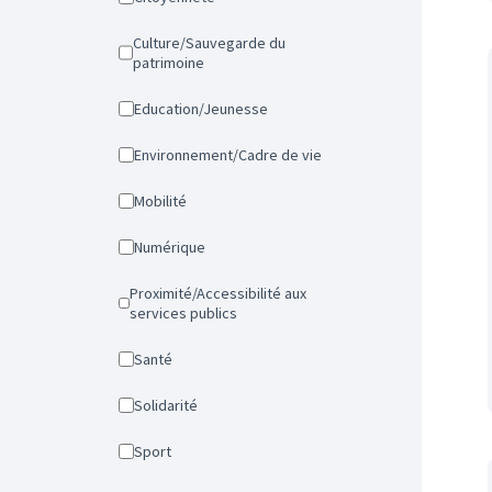
Culture/Sauvegarde du
patrimoine
Education/Jeunesse
Environnement/Cadre de vie
Mobilité
Numérique
Proximité/Accessibilité aux
services publics
Santé
Solidarité
Sport