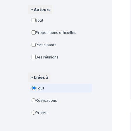
Auteurs
Tout
Propositions officielles
Participants
Des réunions
Liées à
Tout
Réalisations
Projets