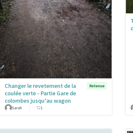
Changer le revetement de la
Retenue
coulée verte - Partie Gare de
colombes jusqu'au wagon
Sarah
1