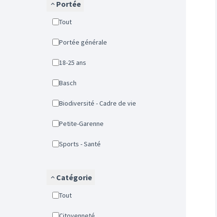
Portée
Tout
Portée générale
18-25 ans
Basch
Biodiversité - Cadre de vie
Petite-Garenne
Sports - Santé
Catégorie
Tout
Citoyenneté