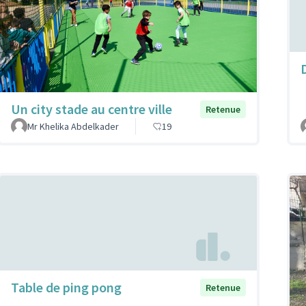
Un city stade au centre ville
Retenue
Mr Khelika Abdelkader
19
Table de ping pong
Retenue