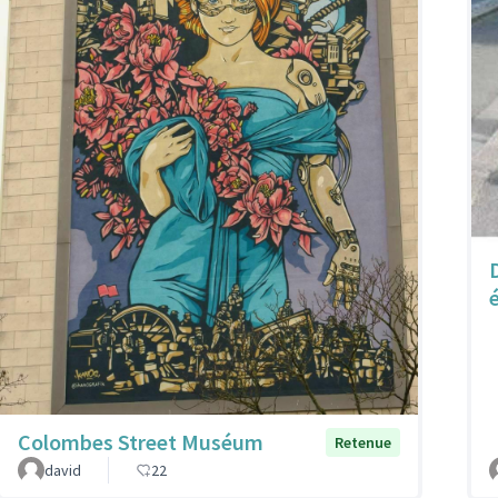
Colombes Street Muséum
Retenue
david
22