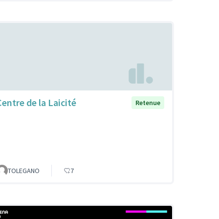
Centre de la Laicité
Retenue
TOLEGANO
7