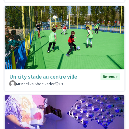
Un city stade au centre ville
Retenue
Mr Khelika Abdelkader
19