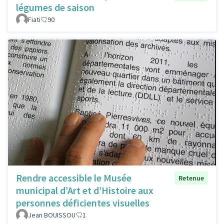
légumes de saison
Fiati
90
Rendre accessible le Musée
Retenue
municipal d’Art et d’Histoire aux
personnes déficientes visuelles
Jean BOUISSOU
1