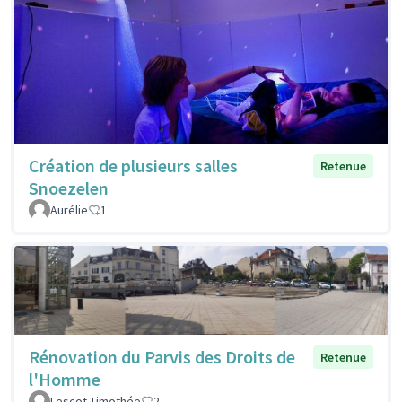
Création de plusieurs salles
Retenue
Snoezelen
Aurélie
1
Rénovation du Parvis des Droits de
Retenue
l'Homme
Lescot Timothée
2