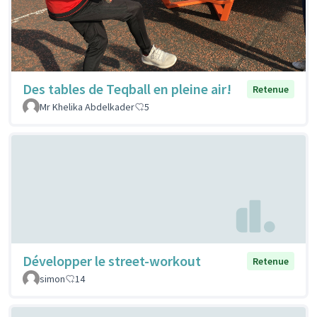
Des tables de Teqball en pleine air!
Retenue
Mr Khelika Abdelkader
5
Développer le street-workout
Retenue
simon
14