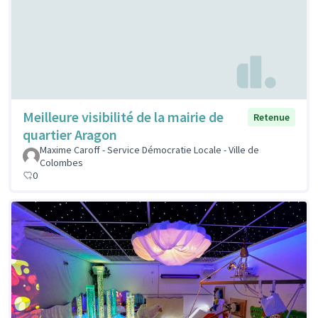
Meilleure visibilité de la mairie de
Retenue
quartier Aragon
Maxime Caroff - Service Démocratie Locale - Ville de
Colombes
0