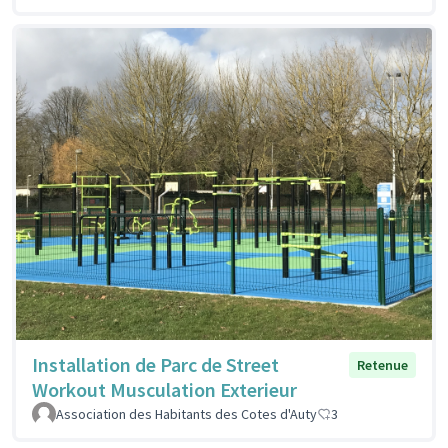
Installation de Parc de Street
Retenue
Workout Musculation Exterieur
Association des Habitants des Cotes d'Auty
3