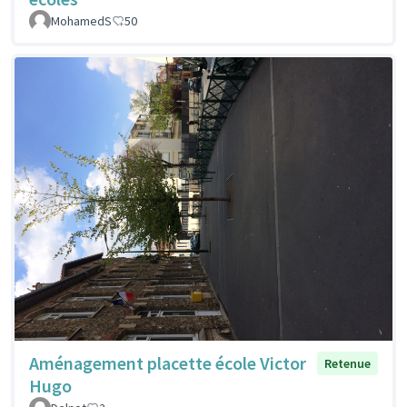
MohamedS
50
Aménagement placette école Victor
Retenue
Hugo