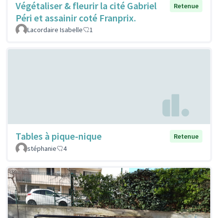
Végétaliser & fleurir la cité Gabriel
Retenue
Péri et assainir coté Franprix.
Lacordaire Isabelle
1
Tables à pique-nique
Retenue
stéphanie
4