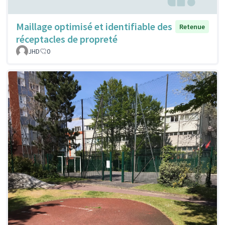
Maillage optimisé et identifiable des
Retenue
réceptacles de propreté
JHD
0