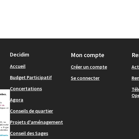
Decidim
Mon compte
Re
Accueil
Créer un compte
Act
Budget Participatif
Se connecter
Re
Concertations
Tél
Op
Agora
Conseils de quartier
Projets d'aménagement
Conseil des Sages