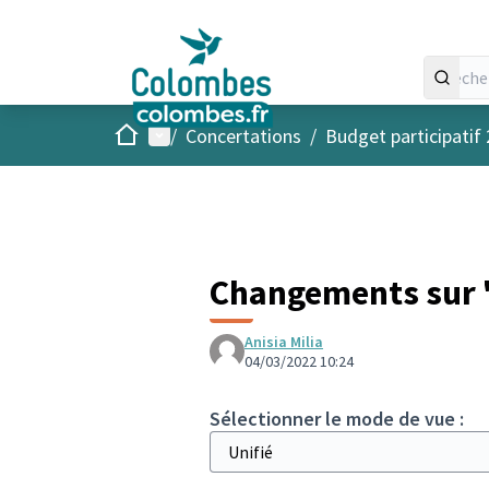
Accueil
Menu principal
/
Concertations
/
Budget participatif
Changements sur "
Anisia Milia
04/03/2022 10:24
Sélectionner le mode de vue :