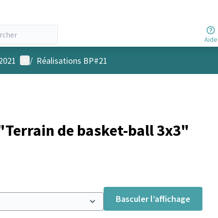
Aide
Menu utilisateur
 2021
/
Réalisations BP#21
Terrain de basket-ball 3x3"
Basculer l’affichage