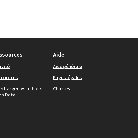
ssources
Aide
ivité
Aide générale
ncontres
Pages légales
écharger les fichiers
Chartes
en Data