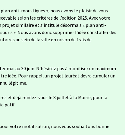
 plan anti-moustiques », nous avons le plaisir de vous
cevable selon les critères de l’édition 2025. Avec votre
 projet similaire et s’intitule désormais « plan anti-
souris ». Nous avons donc supprimer l’idée d’installer des
ires au sein de la ville en raison de frais de
 1er mai au 30 juin. N’hésitez pas à mobiliser un maximum
tre idée. Pour rappel, un projet lauréat devra cumuler un
nnu légitime.
es et déjà rendez-vous le 8 juillet à la Mairie, pour la
cipatif.
 pour votre mobilisation, nous vous souhaitons bonne