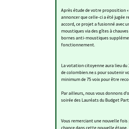
Après étude de votre proposition «
annoncer que celle-ci a été jugée re
accord, ce projet a fusionné avec un
moustiques via des gîtes à chauves 
bornes anti-moustiques supplémenta
fonctionnement.
La votation citoyenne aura lieu du
de colombien.ne.s pour soutenir vo
minimum de 75 voix pour être reco
Par ailleurs, nous vous donnons d’or
soirée des Lauréats du Budget Parti
Vous remerciant une nouvelle fois
chance dans cette nouvelle étape.