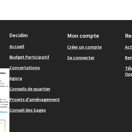
Decidim
Mon compte
Re
Accueil
Créer un compte
Act
Budget Participatif
Se connecter
Re
Concertations
Tél
Op
Agora
Conseils de quartier
Projets d'aménagement
Conseil des Sages