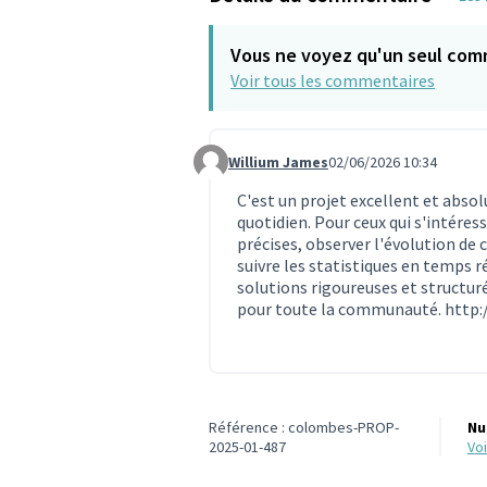
Vous ne voyez qu'un seul com
Voir tous les commentaires
Willium James
02/06/2026 10:34
Commentaire 2366
C'est un projet excellent et abso
quotidien. Pour ceux qui s'intéres
précises, observer l'évolution de 
suivre les statistiques en temps r
solutions rigoureuses et structur
pour toute la communauté.
http:
Référence : colombes-PROP-
Nu
2025-01-487
v