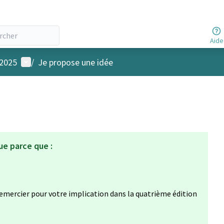
Aide
Menu utilisateur
 2025
/
Je propose une idée
ue parce que :
emercier pour votre implication dans la quatrième édition