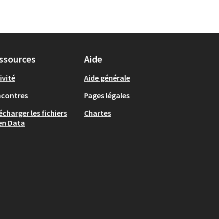
ssources
Aide
ivité
Aide générale
ncontres
Pages légales
écharger les fichiers
Chartes
en Data