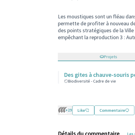
Les moustiques sont un fléau dans n
permette de profiter à nouveau de 
des points stratégiques de la Ville
empêchant la reproduction 3 : Aut
Projets
Des gites à chauve-souris p
Biodiversité - Cadre de vie
+29
Like
Commentaire
Détails du commentaire
Les