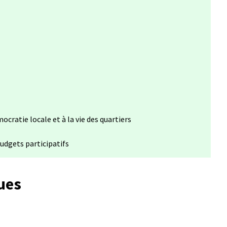
ocratie locale et à la vie des quartiers
udgets participatifs
ues