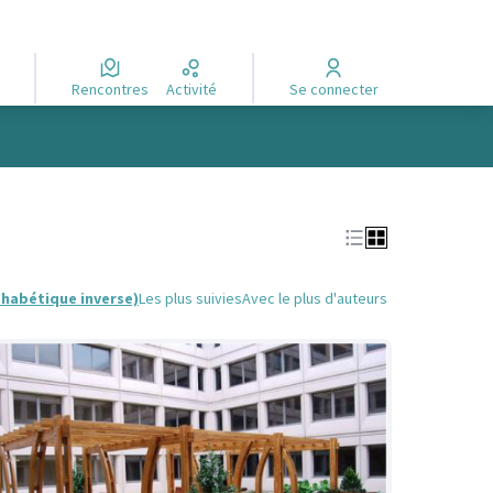
Rencontres
Activité
Se connecter
phabétique inverse)
Les plus suivies
Avec le plus d'auteurs