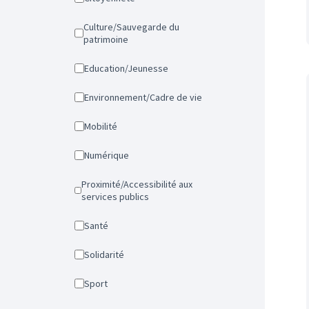
Culture/Sauvegarde du
patrimoine
Education/Jeunesse
Environnement/Cadre de vie
Mobilité
Numérique
Proximité/Accessibilité aux
services publics
Santé
Solidarité
Sport