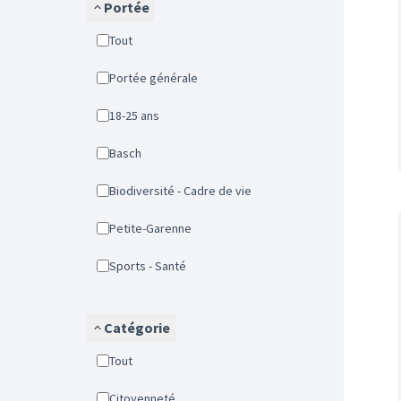
Portée
Tout
Portée générale
18-25 ans
Basch
Biodiversité - Cadre de vie
Petite-Garenne
Sports - Santé
Catégorie
Tout
Citoyenneté