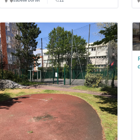
Isabelle Dortel
22