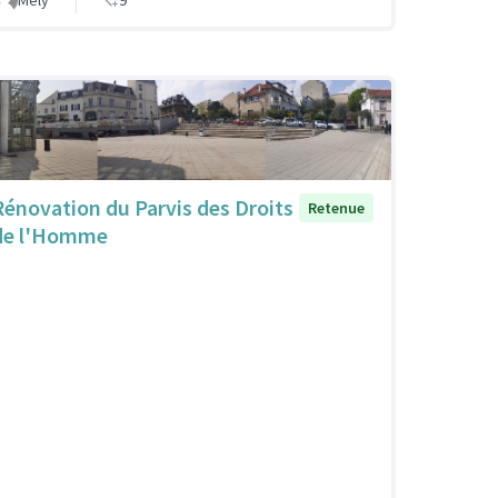
Mély
9
Rénovation du Parvis des Droits
Retenue
de l'Homme