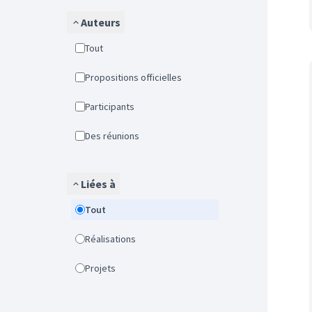
Auteurs
Tout
Propositions officielles
Participants
Des réunions
Liées à
Tout
Réalisations
Projets