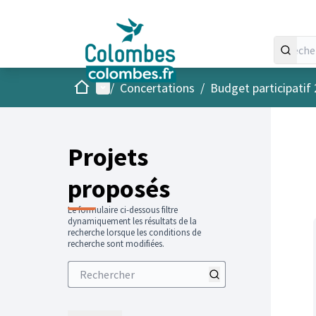
Accueil
Menu principal
/
Concertations
/
Budget participatif
Projets
proposés
Le formulaire ci-dessous filtre
dynamiquement les résultats de la
recherche lorsque les conditions de
recherche sont modifiées.