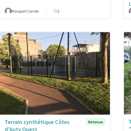
Rouquet Carole
2
Terrain synthétique Côtes
Retenue
d'Auty Ouest