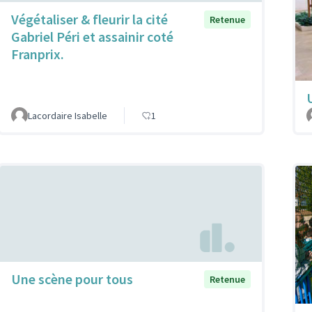
Végétaliser & fleurir la cité
Retenue
Gabriel Péri et assainir coté
Franprix.
Lacordaire Isabelle
1
Une scène pour tous
Retenue