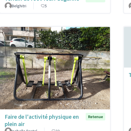
Belghitri
5
Faire de l'activité physique en
Retenue
plein air