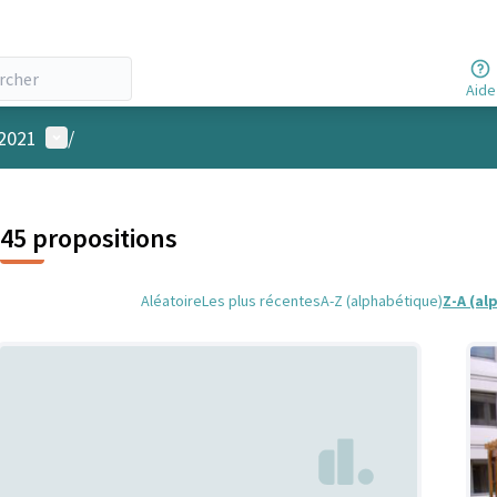
Aide
Menu utilisateur
 2021
/
45 propositions
Aléatoire
Les plus récentes
A-Z (alphabétique)
Z-A (al