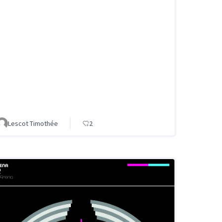
Lescot Timothée
2