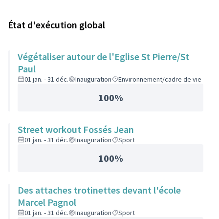
État d'exécution global
Végétaliser autour de l'Eglise St Pierre/St
Paul
01 jan. - 31 déc.
Inauguration
Environnement/cadre de vie
100%
Street workout Fossés Jean
01 jan. - 31 déc.
Inauguration
Sport
100%
Des attaches trotinettes devant l'école
Marcel Pagnol
01 jan. - 31 déc.
Inauguration
Sport