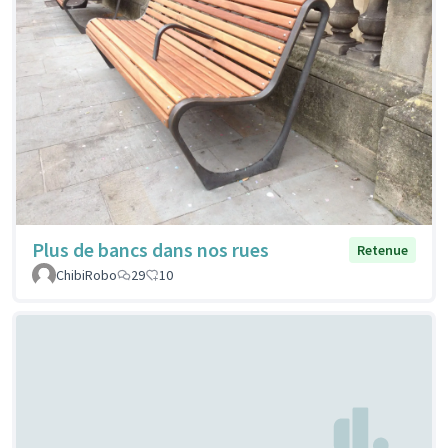
Plus de bancs dans nos rues
Retenue
ChibiRobo
29
10