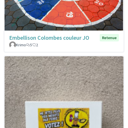
Embellison Colombes couleur JO
Retenue
Krimo
5
2