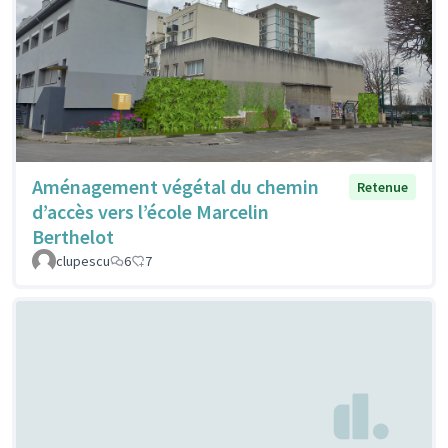
Aménagement végétal du chemin
Retenue
d’accès vers l’école Marcelin
Berthelot
clupescu
6
7