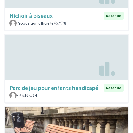
Nichoir à oiseaux
Retenue
Proposition officielle
7
8
Parc de jeu pour enfants handicapé
Retenue
Fr
16
14