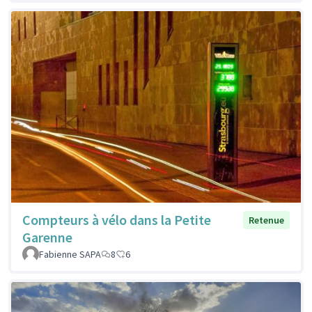
Compteurs à vélo dans la Petite
Retenue
Garenne
Fabienne SAPA
8
6