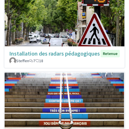
Installation des radars pédagogiques
Retenue
Steffen
7
18