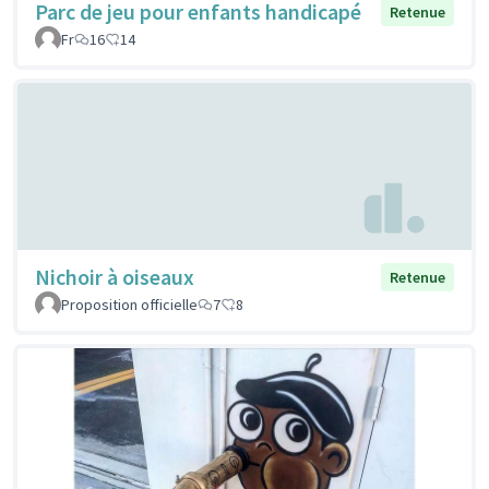
Parc de jeu pour enfants handicapé
Retenue
Fr
16
14
Nichoir à oiseaux
Retenue
Proposition officielle
7
8