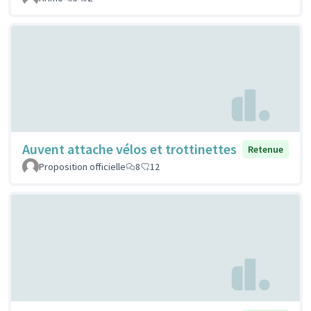
Auvent attache vélos et trottinettes
Retenue
Proposition officielle
8
12