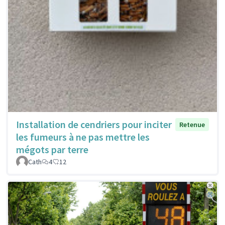
Installation de cendriers pour inciter
Retenue
les fumeurs à ne pas mettre les
mégots par terre
Cath
4
12