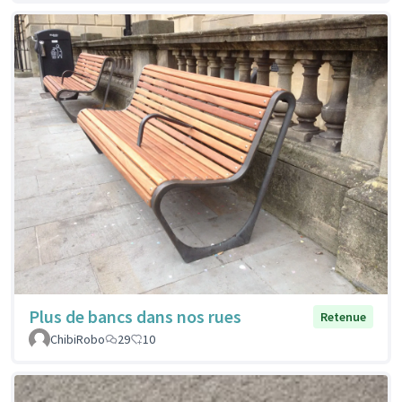
Plus de bancs dans nos rues
Retenue
ChibiRobo
29
10