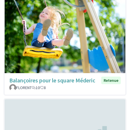
Balançoires pour le square Méderic
Retenue
FLORENT
10
8