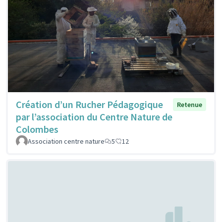
Création d’un Rucher Pédagogique
Retenue
par l’association du Centre Nature de
Colombes
Association centre nature
5
12