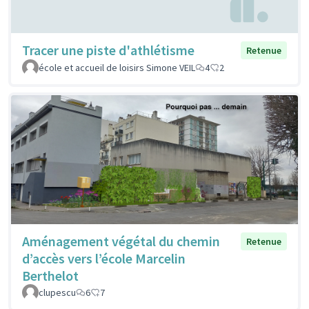
Tracer une piste d'athlétisme
Retenue
école et accueil de loisirs Simone VEIL
4
2
Aménagement végétal du chemin
Retenue
d’accès vers l’école Marcelin
Berthelot
clupescu
6
7