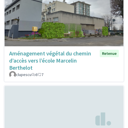
Aménagement végétal du chemin
Retenue
d’accès vers l’école Marcelin
Berthelot
clupescu
6
7