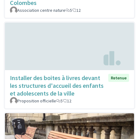
Colombes
Association centre nature
5
12
Installer des boites à livres devant
Retenue
les structures d'accueil des enfants
et adolescents de la ville
Proposition officielle
5
12