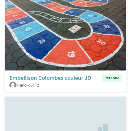
Embellison Colombes couleur JO
Retenue
Krimo
5
2