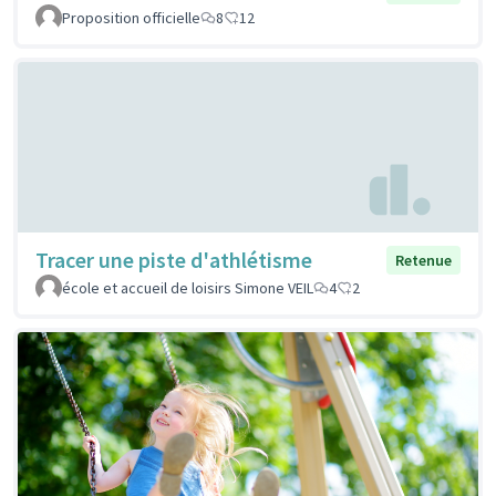
Proposition officielle
8
12
Tracer une piste d'athlétisme
Retenue
école et accueil de loisirs Simone VEIL
4
2