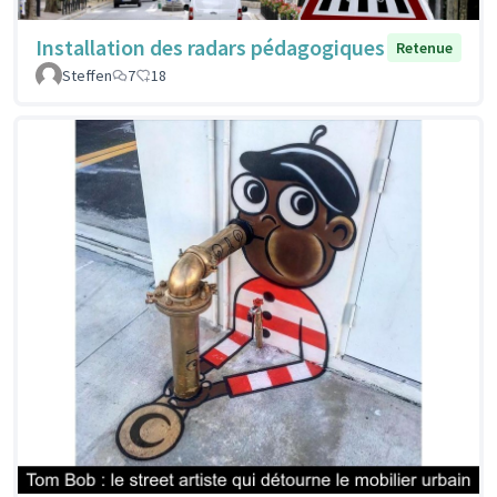
Installation des radars pédagogiques
Retenue
Steffen
7
18