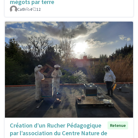
mégots par terre
Cath
4
12
Création d’un Rucher Pédagogique
Retenue
par l’association du Centre Nature de