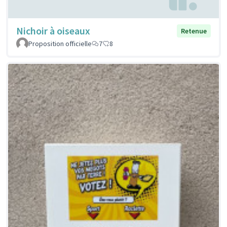
Nichoir à oiseaux
Retenue
Proposition officielle
7
8