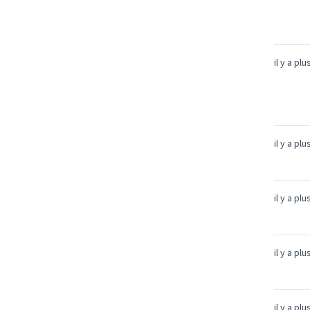
il y a pl
il y a pl
il y a pl
il y a pl
il y a pl