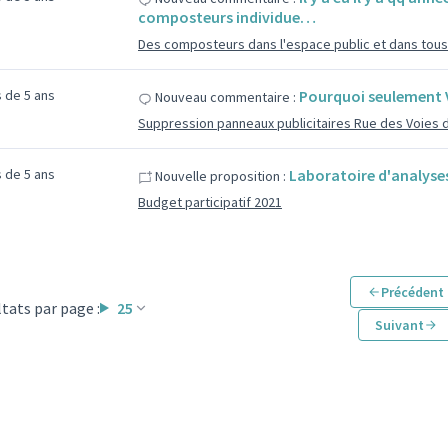
composteurs individue…
Des composteurs dans l'espace public et dans tous 
us de 5 ans
Pourquoi seulement V
Nouveau commentaire :
Suppression panneaux publicitaires Rue des Voies 
us de 5 ans
Laboratoire d'analyse
Nouvelle proposition :
Budget participatif 2021
Précédent
tats par page :
25
Suivant