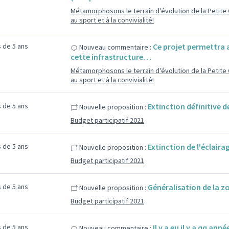
Métamorphosons le terrain d'évolution de la Petit
au sport et à la convivialité!
us de 5 ans
Ce projet permettra a
Nouveau commentaire :
cette infrastructure…
Métamorphosons le terrain d'évolution de la Petit
au sport et à la convivialité!
us de 5 ans
Extinction définitive d
Nouvelle proposition :
Budget participatif 2021
us de 5 ans
Extinction de l'éclaira
Nouvelle proposition :
Budget participatif 2021
us de 5 ans
Généralisation de la z
Nouvelle proposition :
Budget participatif 2021
us de 5 ans
Il y a eu il y a qq a
Nouveau commentaire :