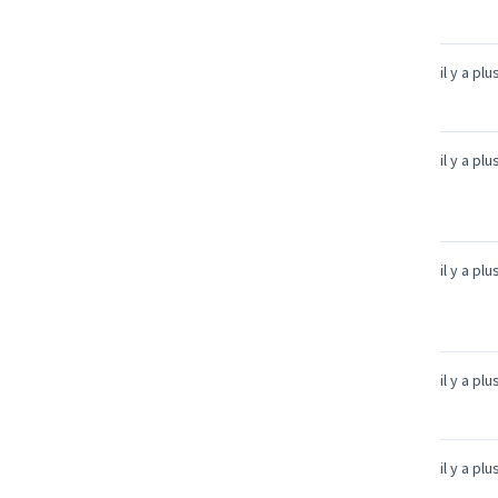
il y a pl
il y a pl
il y a pl
il y a pl
il y a pl