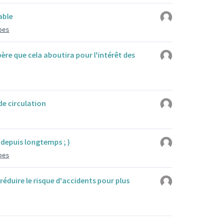
able
mbes
père que cela aboutira pour l'intérêt des
de circulation
 depuis longtemps ; )
mbes
réduire le risque d'accidents pour plus