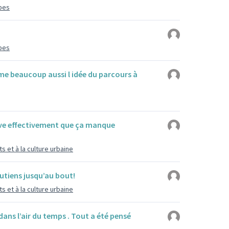
mbes
mbes
ime beaucoup aussi l idée du parcours à
uve effectivement que ça manque
s et à la culture urbaine
outiens jusqu’au bout!
s et à la culture urbaine
dans l’air du temps . Tout a été pensé