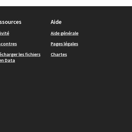
ssources
Aide
ivité
Aide générale
ncontres
Pages légales
écharger les fichiers
Chartes
en Data