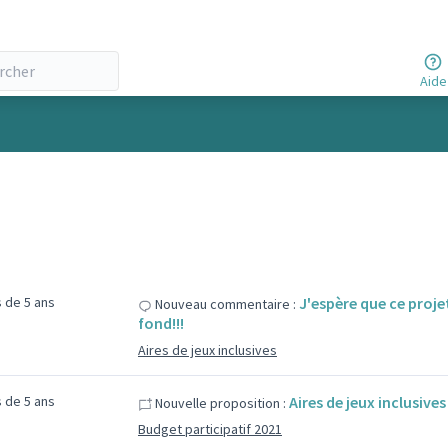
Aide
us de 5 ans
J'espère que ce proje
Nouveau commentaire :
fond!!!
Aires de jeux inclusives
us de 5 ans
Aires de jeux inclusives
Nouvelle proposition :
Budget participatif 2021