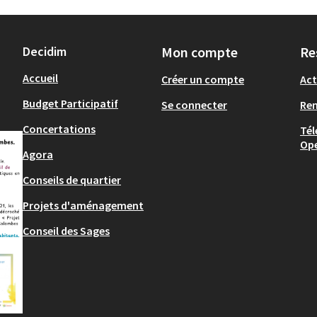
Decidim
Mon compte
Re
Accueil
Créer un compte
Act
Budget Participatif
Se connecter
Re
Concertations
Tél
Op
Agora
Conseils de quartier
Projets d'aménagement
Conseil des Sages