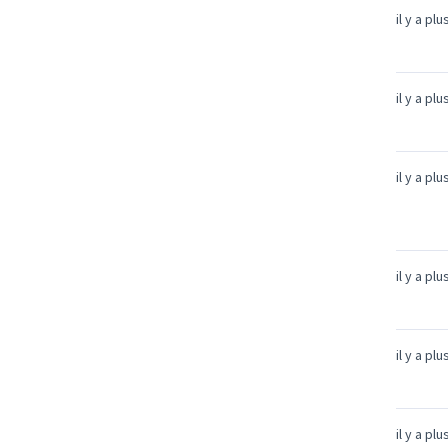
il y a pl
il y a pl
il y a pl
il y a pl
il y a pl
il y a pl