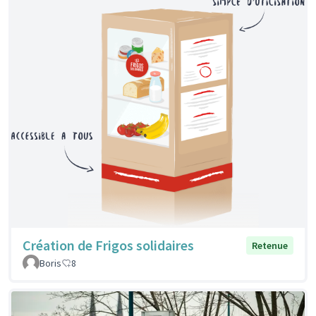
Création de Frigos solidaires
Retenue
Boris
8