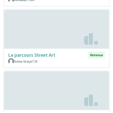
Le parcours Street Art
Retenue
Sonia Graça
6