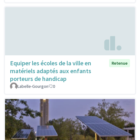
Equiper les écoles de la ville en
Retenue
matériels adaptés aux enfants
porteurs de handicap
Labelle-Gourgon
0