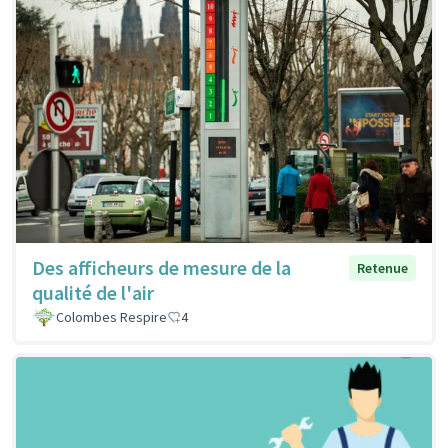
Des afficheurs de mesure de la
Retenue
qualité de l'air
Colombes Respire
4