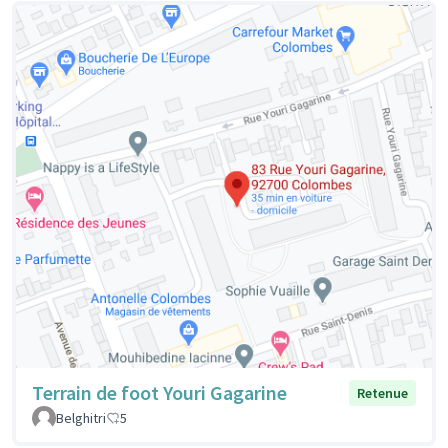
Terrain de foot Youri Gagarine
Retenue
Belghitri
5