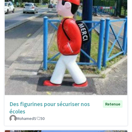
Des figurines pour sécuriser nos
Retenue
écoles
MohamedS
50