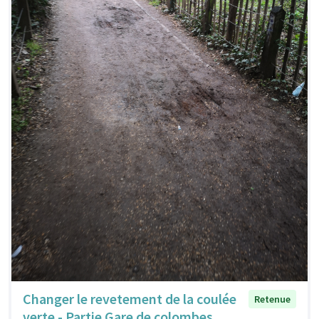
Changer le revetement de la coulée
Retenue
verte - Partie Gare de colombes