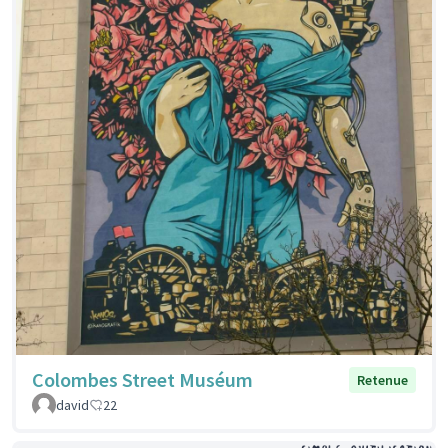
Colombes Street Muséum
Retenue
david
22