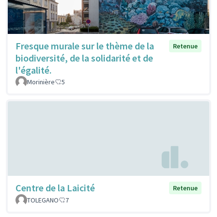
Fresque murale sur le thème de la
Retenue
biodiversité, de la solidarité et de
l'égalité.
Morinière
5
Centre de la Laicité
Retenue
TOLEGANO
7