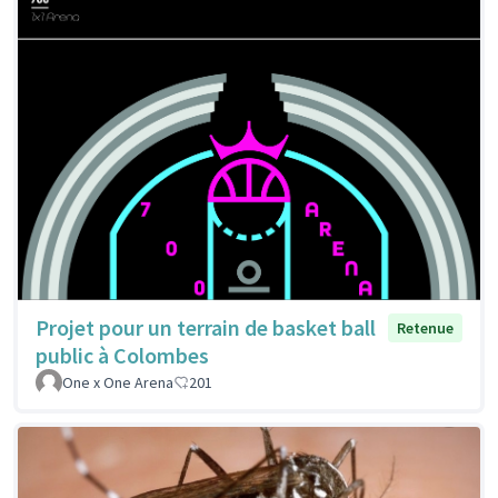
Projet pour un terrain de basket ball
Retenue
public à Colombes
One x One Arena
201