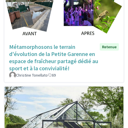
Métamorphosons le terrain
Retenue
d'évolution de la Petite Garenne en
espace de fraîcheur partagé dédié au
sport et à la convivialité!
Christine Tonellato
69