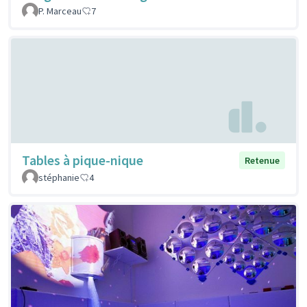
P. Marceau
7
Tables à pique-nique
Retenue
stéphanie
4