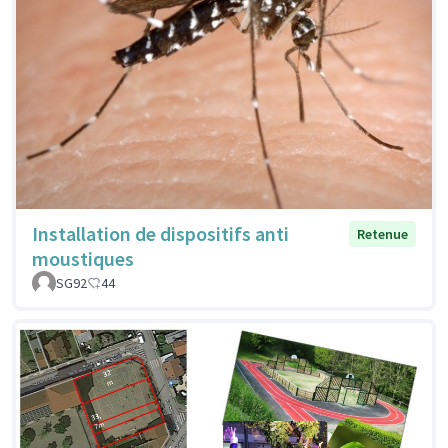
Installation de dispositifs anti
Retenue
moustiques
SG92
44