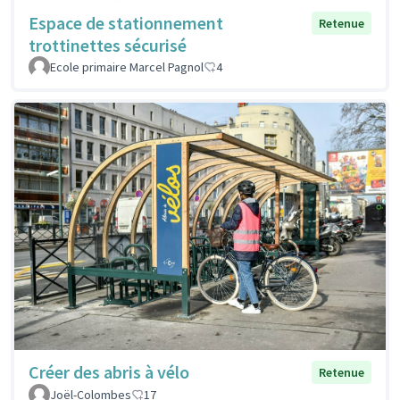
Espace de stationnement
Retenue
trottinettes sécurisé
Ecole primaire Marcel Pagnol
4
Créer des abris à vélo
Retenue
Joël-Colombes
17