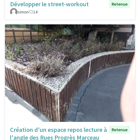
Développer le street-workout
Retenue
simon
14
Création d'un espace repos lecture à
Retenue
l'angle des Rues Progrès Marceau