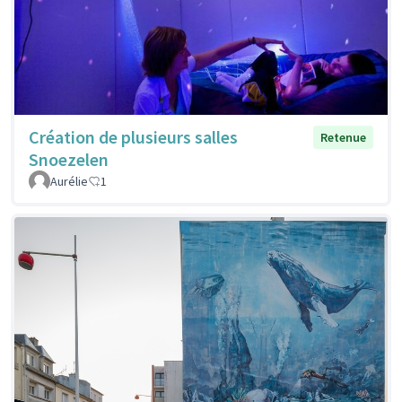
Création de plusieurs salles
Retenue
Snoezelen
Aurélie
1