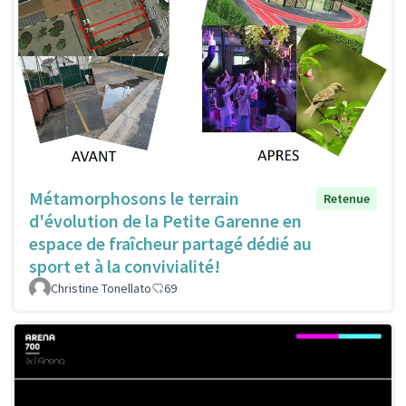
Métamorphosons le terrain
Retenue
d'évolution de la Petite Garenne en
espace de fraîcheur partagé dédié au
sport et à la convivialité!
Christine Tonellato
69