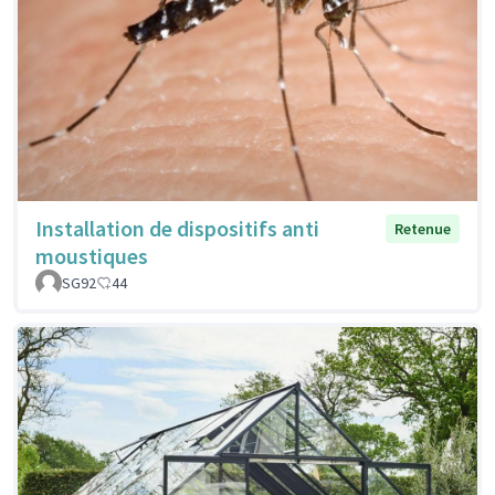
Installation de dispositifs anti
Retenue
moustiques
SG92
44