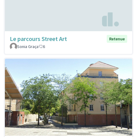
Le parcours Street Art
Retenue
Sonia Graça
6