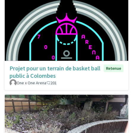
Projet pour un terrain de basket ball
Retenue
public à Colombes
One x One Arena
201