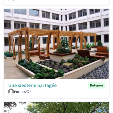
Une siesterie partagée
Retenue
Puchois
4