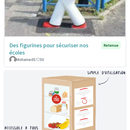
Des figurines pour sécuriser nos
Retenue
écoles
MohamedS
50