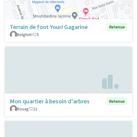
Terrain de foot Youri Gagarine
Retenue
Belghitri
5
Mon quartier à besoin d'arbres
Retenue
Rouag
22