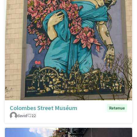
Colombes Street Muséum
Retenue
david
22