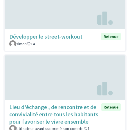
Développer le street-workout
Retenue
simon
14
Lieu d'échange , de rencontre et de
Retenue
convivialité entre tous les habitants
pour favoriser le vivre ensemble
Utilisateur ayant supprimé son compte
1