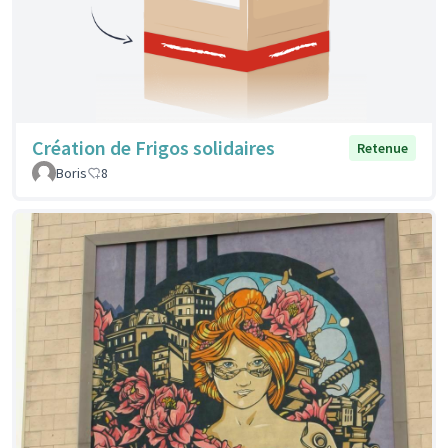
Création de Frigos solidaires
Retenue
Boris
8