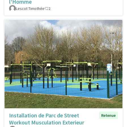
l'Homme
Lescot Timothée
2
Installation de Parc de Street
Retenue
Workout Musculation Exterieur