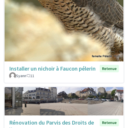
Installer un nichoir à Faucon pélerin
Retenue
Syann
11
Rénovation du Parvis des Droits de
Retenue