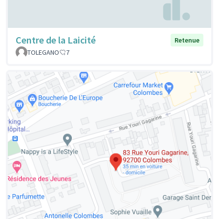
Centre de la Laicité
Retenue
TOLEGANO
7