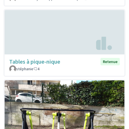
Tables à pique-nique
Retenue
stéphanie
4