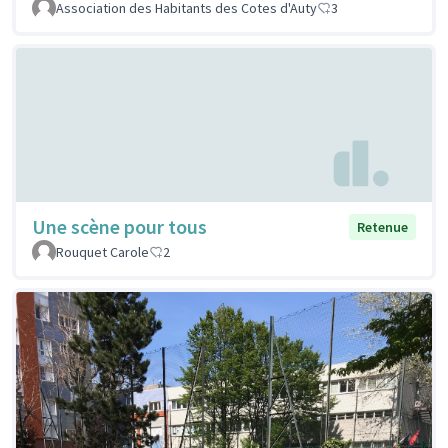
Association des Habitants des Cotes d'Auty
3
Une scène pour tous
Retenue
Rouquet Carole
2