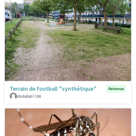
Terrain de football "synthétique"
Retenue
Abdallah
86