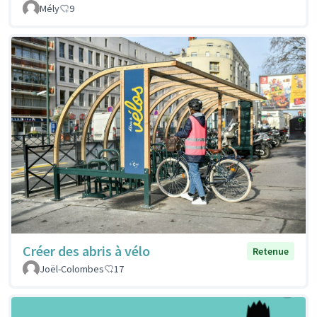
Mély
9
Créer des abris à vélo
Retenue
Joël-Colombes
17