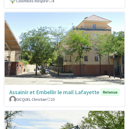
Colombes Respire
4
Assainir et Embellir le mail Lafayette
Retenue
GICQUEL Christian
23