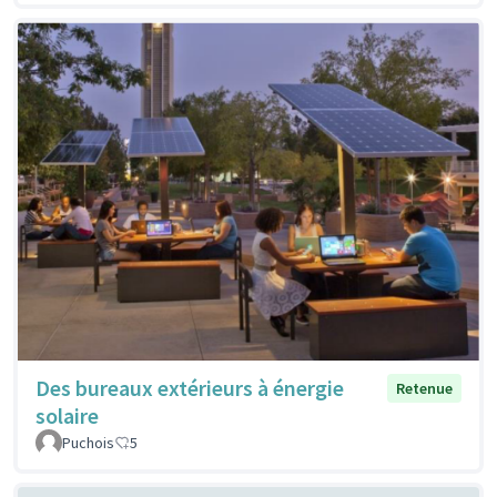
Des bureaux extérieurs à énergie
Retenue
solaire
Puchois
5