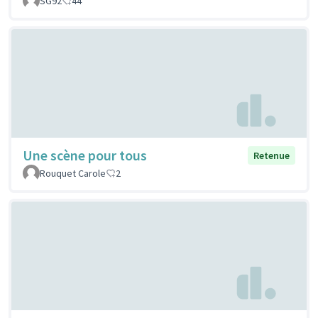
SG92
44
Une scène pour tous
Retenue
Rouquet Carole
2