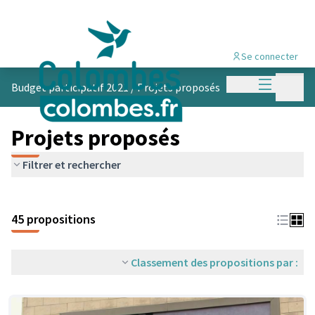
Se connecter
Menu princi
Menu p
Budget participatif 2021
/
Projets proposés
Projets proposés
Filtrer et rechercher
45 propositions
Classement des propositions par :