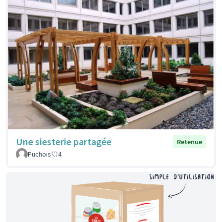
Une siesterie partagée
Retenue
Puchois
4