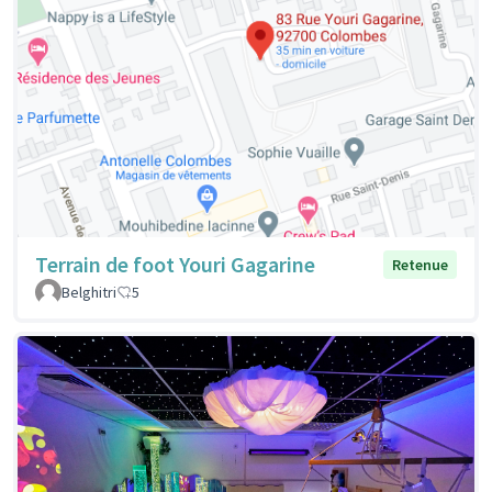
Terrain de foot Youri Gagarine
Retenue
Belghitri
5