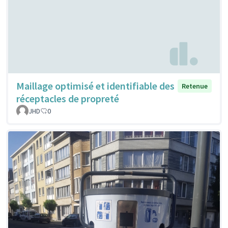
Maillage optimisé et identifiable des
Retenue
réceptacles de propreté
JHD
0