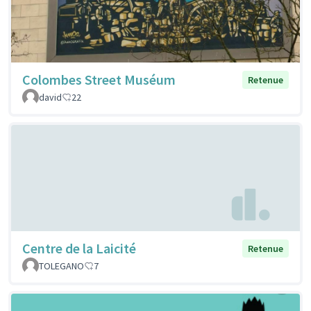
Colombes Street Muséum
Retenue
david
22
Centre de la Laicité
Retenue
TOLEGANO
7