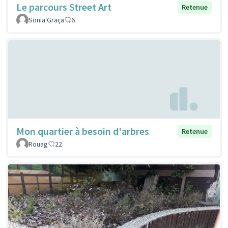
Le parcours Street Art
Retenue
Sonia Graça
6
Mon quartier à besoin d'arbres
Retenue
Rouag
22