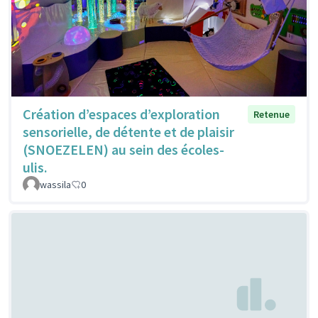
Création d’espaces d’exploration
Retenue
sensorielle, de détente et de plaisir
(SNOEZELEN) au sein des écoles-
ulis.
wassila
0