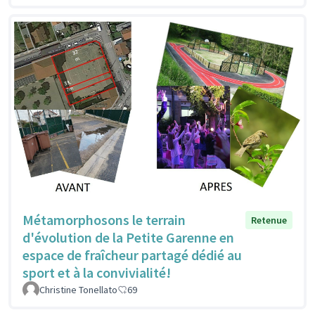
Métamorphosons le terrain
Retenue
d'évolution de la Petite Garenne en
espace de fraîcheur partagé dédié au
sport et à la convivialité!
Christine Tonellato
69