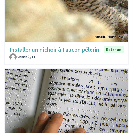
Installer un nichoir à Faucon pélerin
Retenue
Syann
11