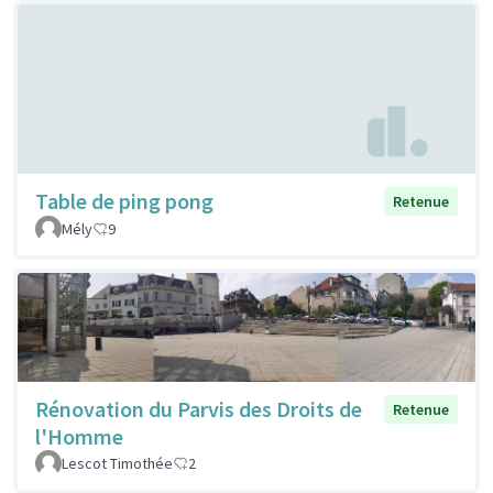
Table de ping pong
Retenue
Mély
9
Rénovation du Parvis des Droits de
Retenue
l'Homme
Lescot Timothée
2