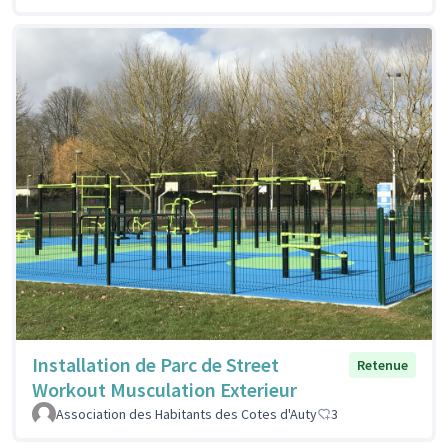
Installation de Parc de Street
Retenue
Workout Musculation Exterieur
Association des Habitants des Cotes d'Auty
3