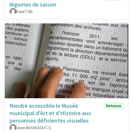
légumes de saison
Fiati
90
Rendre accessible le Musée
Retenue
municipal d’Art et d’Histoire aux
personnes déficientes visuelles
Jean BOUISSOU
1