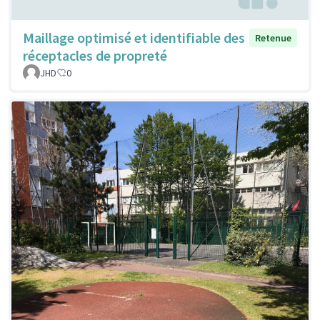
Maillage optimisé et identifiable des
Retenue
réceptacles de propreté
JHD
0