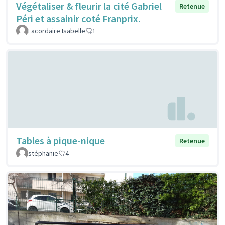
Végétaliser & fleurir la cité Gabriel
Retenue
Péri et assainir coté Franprix.
Lacordaire Isabelle
1
Tables à pique-nique
Retenue
stéphanie
4