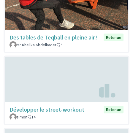
Des tables de Teqball en pleine air!
Retenue
Mr Khelika Abdelkader
5
Développer le street-workout
Retenue
simon
14