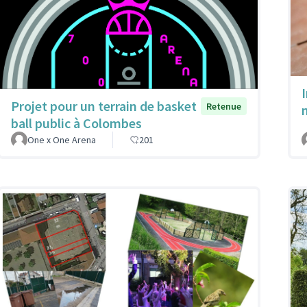
Projet pour un terrain de basket
Retenue
ball public à Colombes
One x One Arena
201