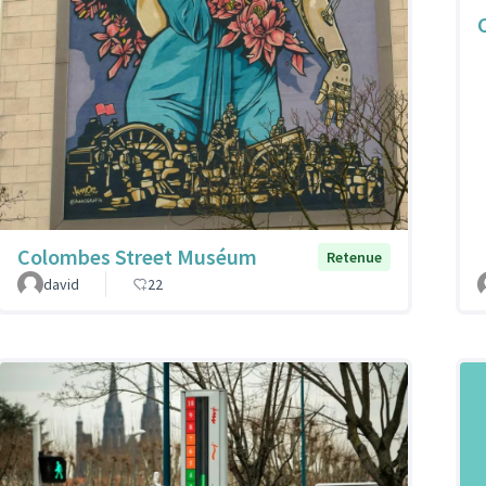
Colombes Street Muséum
Retenue
david
22