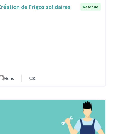
Création de Frigos solidaires
Retenue
Boris
8