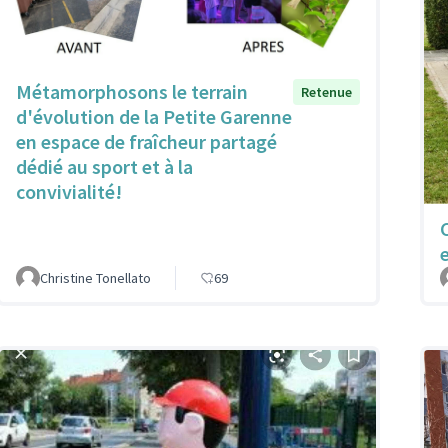
Métamorphosons le terrain
Retenue
d'évolution de la Petite Garenne
en espace de fraîcheur partagé
dédié au sport et à la
convivialité!
Christine Tonellato
69