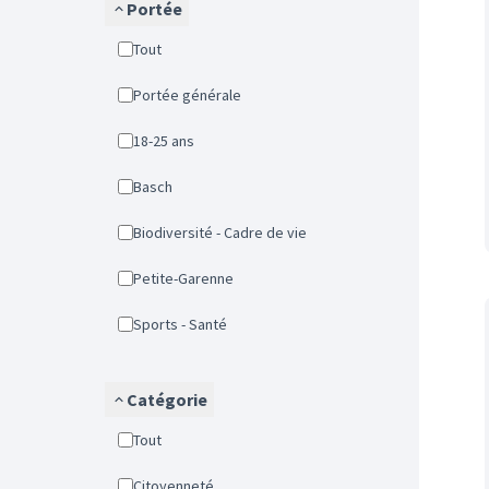
Portée
Tout
Portée générale
18-25 ans
Basch
Biodiversité - Cadre de vie
Petite-Garenne
Sports - Santé
Catégorie
Tout
Citoyenneté