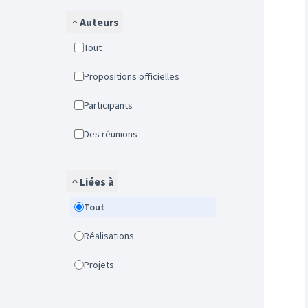
Auteurs
Tout
Propositions officielles
Participants
Des réunions
Liées à
Tout
Réalisations
Projets