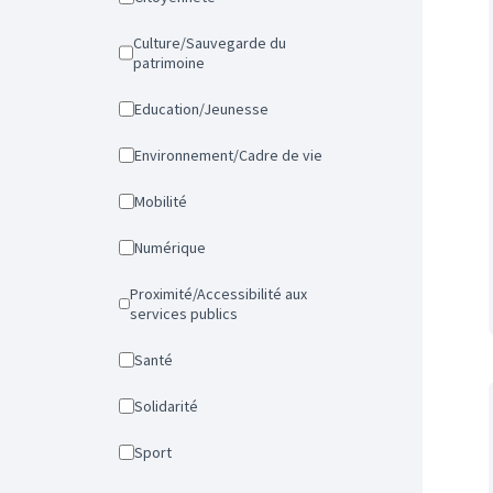
Culture/Sauvegarde du
patrimoine
Education/Jeunesse
Environnement/Cadre de vie
Mobilité
Numérique
Proximité/Accessibilité aux
services publics
Santé
Solidarité
Sport