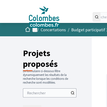
Accueil
Menu principal
/
Concertations
/
Budget participatif
Projets
proposés
Le formulaire ci-dessous filtre
dynamiquement les résultats de la
recherche lorsque les conditions de
recherche sont modifiées.