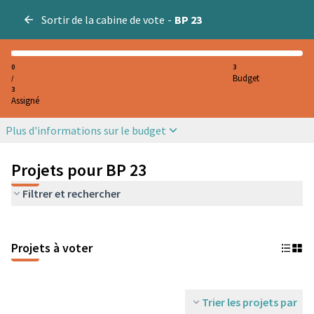
Sortir de la cabine de vote
-
BP 23
0
3
Budget
/
3
Assigné
Plus d'informations sur le budget
Projets pour BP 23
Filtrer et rechercher
Projets à voter
Trier les projets par