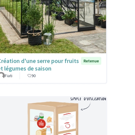
Création d'une serre pour fruits
Retenue
et légumes de saison
Fiati
90