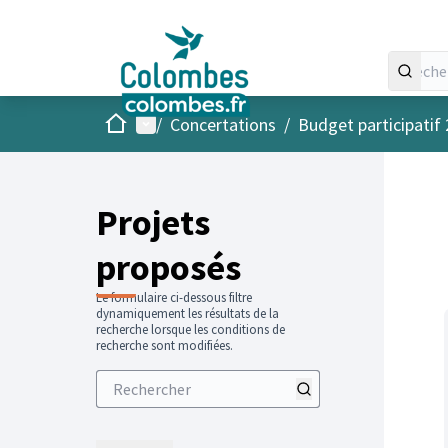
Accueil
Menu principal
/
Concertations
/
Budget participatif
Projets
proposés
Le formulaire ci-dessous filtre
dynamiquement les résultats de la
recherche lorsque les conditions de
recherche sont modifiées.