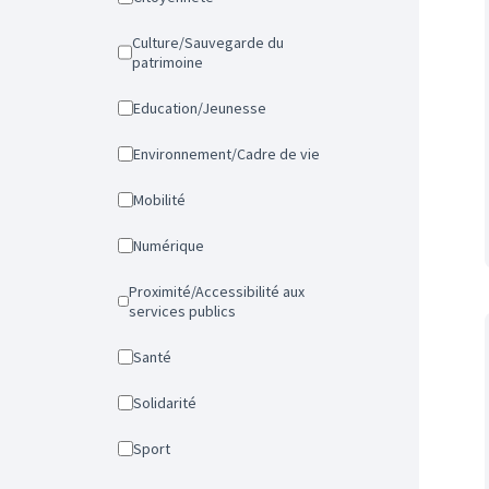
Culture/Sauvegarde du
patrimoine
Education/Jeunesse
Environnement/Cadre de vie
Mobilité
Numérique
Proximité/Accessibilité aux
services publics
Santé
Solidarité
Sport