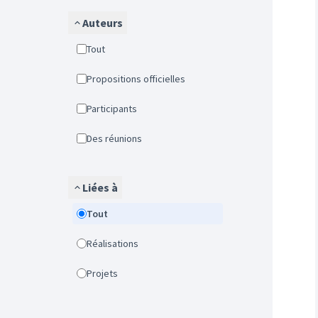
Auteurs
Tout
Propositions officielles
Participants
Des réunions
Liées à
Tout
Réalisations
Projets