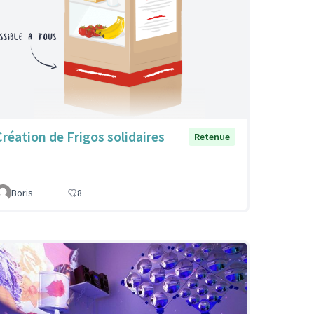
Création de Frigos solidaires
Retenue
Boris
8