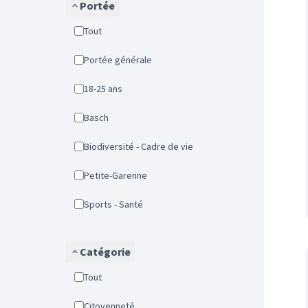
Portée
Tout
Portée générale
18-25 ans
Basch
Biodiversité - Cadre de vie
Petite-Garenne
Sports - Santé
Catégorie
Tout
Citoyenneté