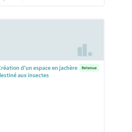
Création d'un espace en jachère
Retenue
destiné aux insectes