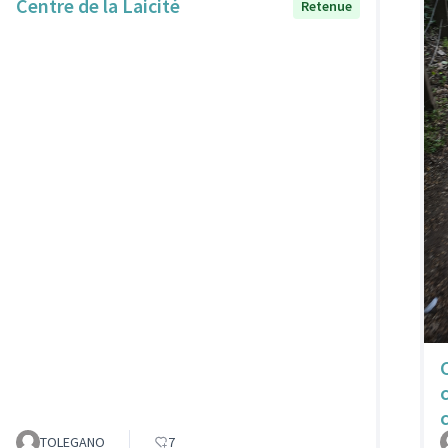
Centre de la Laicité
Retenue
TOLEGANO
7