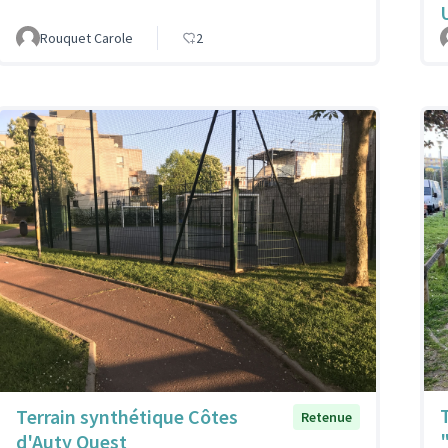
Rouquet Carole
2
Terrain synthétique Côtes
Retenue
d'Auty Ouest