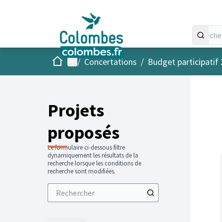
Accueil
Menu principal
/
Concertations
/
Budget participatif
Projets
proposés
Le formulaire ci-dessous filtre
dynamiquement les résultats de la
recherche lorsque les conditions de
recherche sont modifiées.