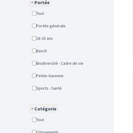
Portée
Tout
Portée générale
18-25 ans
Basch
Biodiversité - Cadre de vie
Petite-Garenne
Sports - Santé
Catégorie
Tout
Citoyenneté