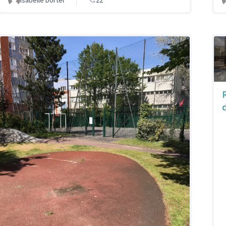
Isabelle Dortel
22