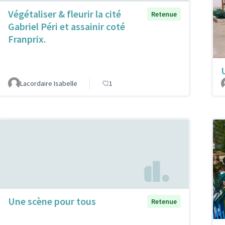
Végétaliser & fleurir la cité
Retenue
Gabriel Péri et assainir coté
Franprix.
Lacordaire Isabelle
1
Une scène pour tous
Retenue