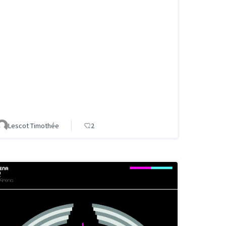
Lescot Timothée
2