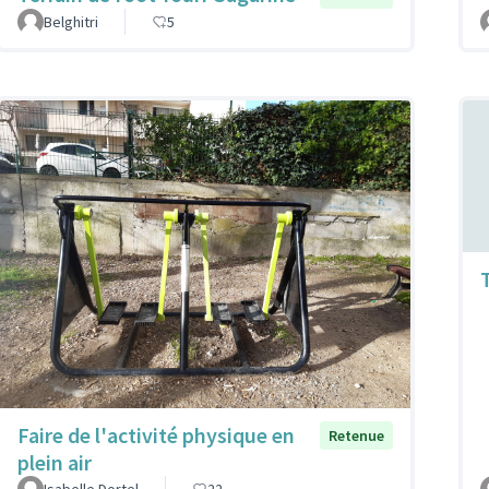
Belghitri
5
Faire de l'activité physique en
Retenue
plein air