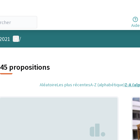
Aide
Menu utilisateur
 2021
/
45 propositions
Aléatoire
Les plus récentes
A-Z (alphabétique)
Z-A (al