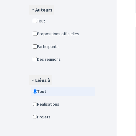
Auteurs
Tout
Propositions officielles
Participants
Des réunions
Liées à
Tout
Réalisations
Projets