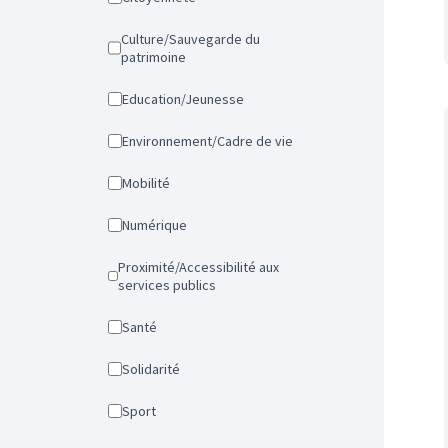
Culture/Sauvegarde du
patrimoine
Education/Jeunesse
Environnement/Cadre de vie
Mobilité
Numérique
Proximité/Accessibilité aux
services publics
Santé
Solidarité
Sport