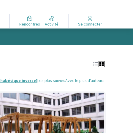
Rencontres
Activité
Se connecter
phabétique inverse)
Les plus suivies
Avec le plus d'auteurs