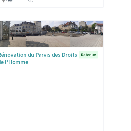
Mély
9
Rénovation du Parvis des Droits
Retenue
de l'Homme