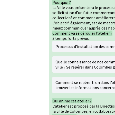
Pourquoi ?
La Ville vous présentera le processus
sollicitation d’un futur commerçant
collectivité et comment améliorer 
L’objectif, également, est de mettr
mieux communiquer auprès des habi
Comment va se dérouler l’atelier ?
3 temps forts prévus:
Processus d’installation des co
Quelle connaissance de nos comme
ville ? Se repérer dans Colombes 
Comment se repère-t-on dans l’of
trouver les informations concern
Qui anime cet atelier ?
L’atelier est proposé par la Direct
la ville de Colombes, en collaborati