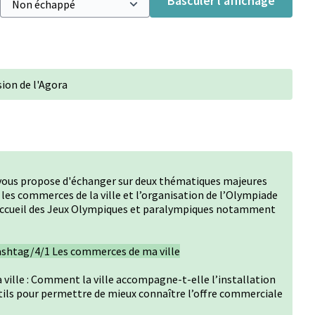
Basculer l’affichage
ion de l'Agora
e vous propose d'échanger sur deux thématiques majeures
es commerces de la ville et l’organisation de l’Olympiade
 l’accueil des Jeux Olympiques et paralympiques notamment
shtag/4/1 Les commerces de ma ville
ville : Comment la ville accompagne-t-elle l’installation
tils pour permettre de mieux connaître l’offre commerciale