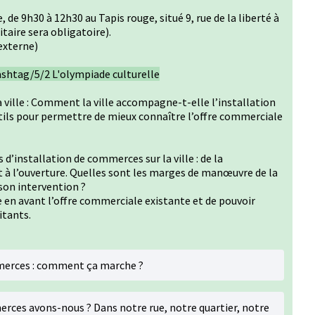
e 9h30 à 12h30 au Tapis rouge, situé 9, rue de la liberté à
taire sera obligatoire).
 externe)
shtag/5/2 L'olympiade culturelle
ville : Comment la ville accompagne-t-elle l’installation
tils pour permettre de mieux connaître l’offre commerciale
 d’installation de commerces sur la ville : de la
 à l’ouverture. Quelles sont les marges de manœuvre de la
son intervention ?
e en avant l’offre commerciale existante et de pouvoir
tants.
mmerces : comment ça marche ?
rces avons-nous ? Dans notre rue, notre quartier, notre