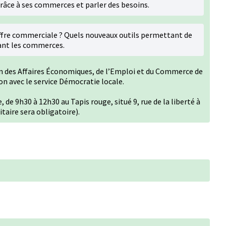
grâce à ses commerces et parler des besoins.
fre commerciale ? Quels nouveaux outils permettant de
ant les commerces.
ion des Affaires Économiques, de l’Emploi et du Commerce de
on avec le service Démocratie locale.
e 9h30 à 12h30 au Tapis rouge, situé 9, rue de la liberté à
taire sera obligatoire).