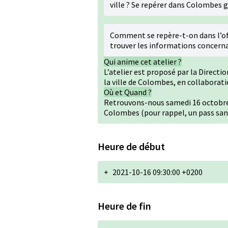
ville ? Se repérer dans Colombes 
Comment se repère-t-on dans l’of
trouver les informations concern
Qui anime cet atelier ?
L’atelier est proposé par la Direct
la ville de Colombes, en collaborati
Où et Quand ?
Retrouvons-nous samedi 16 octobre, d
Colombes (pour rappel, un pass sani
Heure de début
+
2021-10-16 09:30:00 +0200
Heure de fin