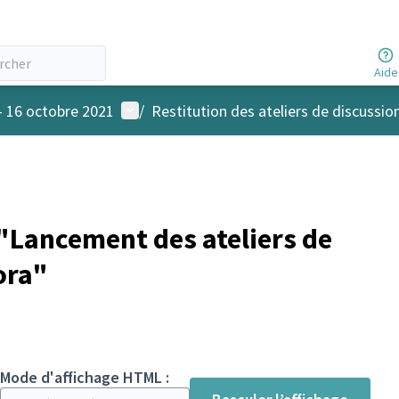
Aide
Menu utilisateur
- 16 octobre 2021
/
Restitution des ateliers de discussio
Lancement des ateliers de
ora"
Mode d'affichage HTML :