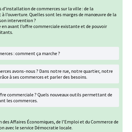
 d’installation de commerces sur la ville : de la
 à l’ouverture. Quelles sont les marges de manœuvre de la
son intervention ?
e en avant l’offre commerciale existante et de pouvoir
tants.
mmerces : comment ça marche ?
rces avons-nous ? Dans notre rue, notre quartier, notre
grâce à ses commerces et parler des besoins.
fre commerciale ? Quels nouveaux outils permettant de
ant les commerces.
ion des Affaires Économiques, de l’Emploi et du Commerce de
on avec le service Démocratie locale.