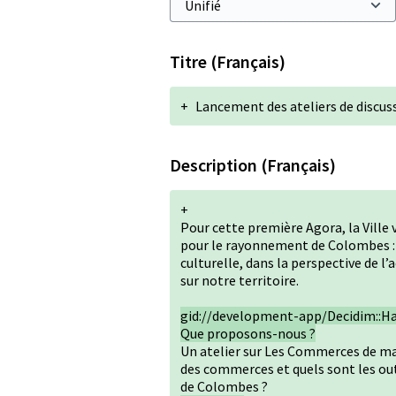
Titre (Français)
+
Lancement des ateliers de discuss
Description (Français)
+
Pour cette première Agora, la Vill
pour le rayonnement de Colombes : l
culturelle, dans la perspective de
sur notre territoire.
gid://development-app/Decidim::Ha
Que proposons-nous ?
Un atelier sur Les Commerces de ma 
des commerces et quels sont les ou
de Colombes ?