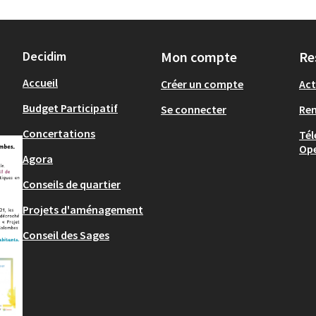
Decidim
Mon compte
Re
Accueil
Créer un compte
Act
Budget Participatif
Se connecter
Re
Concertations
Tél
Op
Agora
Conseils de quartier
Projets d'aménagement
Conseil des Sages