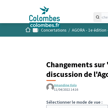
Accueil
Menu principal
/
Concertations
/
AGORA - 1e édition 
Changements sur "
discussion de l'Ag
Amandine Ilolo
11/04/2022 14:16
Sélectionner le mode de vue :