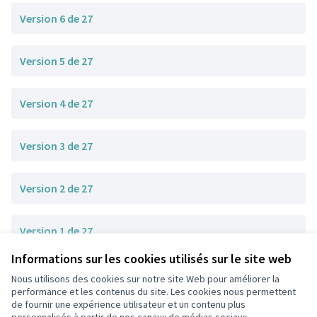
Version 6 de 27
Version 5 de 27
Version 4 de 27
Version 3 de 27
Version 2 de 27
Version 1 de 27
Informations sur les cookies utilisés sur le site web
Nous utilisons des cookies sur notre site Web pour améliorer la
Conditions d'utilisation
performance et les contenus du site. Les cookies nous permettent
Paramètres des cookies
de fournir une expérience utilisateur et un contenu plus
participons.colombes.fr sur Facebook