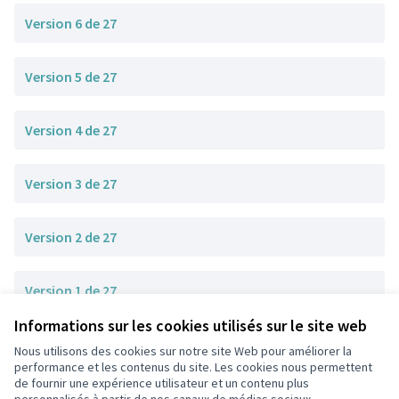
Version 6 de 27
Version 5 de 27
Version 4 de 27
Version 3 de 27
Version 2 de 27
Version 1 de 27
Informations sur les cookies utilisés sur le site web
Nous utilisons des cookies sur notre site Web pour améliorer la
Conditions d'utilisation
performance et les contenus du site. Les cookies nous permettent
Paramètres des cookies
de fournir une expérience utilisateur et un contenu plus
participons.colombes.fr sur Facebook