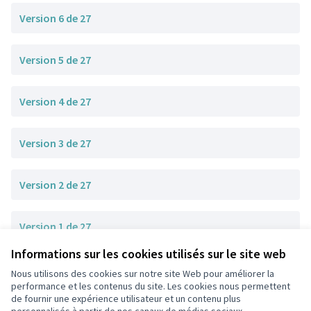
Version 6 de 27
Version 5 de 27
Version 4 de 27
Version 3 de 27
Version 2 de 27
Version 1 de 27
Informations sur les cookies utilisés sur le site web
Nous utilisons des cookies sur notre site Web pour améliorer la
Conditions d'utilisation
performance et les contenus du site. Les cookies nous permettent
Paramètres des cookies
de fournir une expérience utilisateur et un contenu plus
participons.colombes.fr sur Facebook