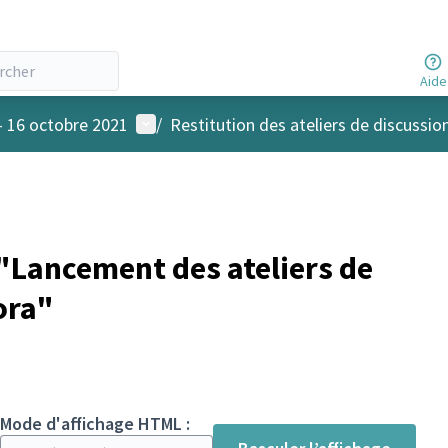
Aide
Menu utilisateur
- 16 octobre 2021
/
Restitution des ateliers de discussio
Lancement des ateliers de
ora"
Mode d'affichage HTML :