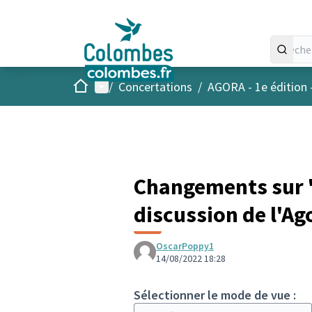
Accueil
Menu principal
/
Concertations
/
AGORA - 1e édition 
Changements sur "
discussion de l'Ag
OscarPoppy1
14/08/2022 18:28
Sélectionner le mode de vue :