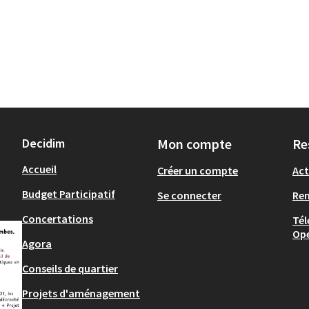
Decidim
Mon compte
Re
Accueil
Créer un compte
Act
Budget Participatif
Se connecter
Re
Concertations
Tél
Op
Agora
Conseils de quartier
Projets d'aménagement