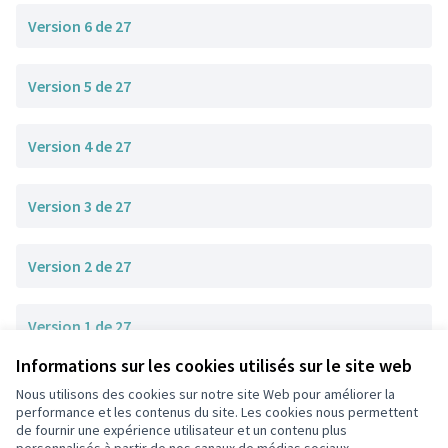
Version 6 de 27
Version 5 de 27
Version 4 de 27
Version 3 de 27
Version 2 de 27
Version 1 de 27
Informations sur les cookies utilisés sur le site web
Nous utilisons des cookies sur notre site Web pour améliorer la
Conditions d'utilisation
performance et les contenus du site. Les cookies nous permettent
Paramètres des cookies
de fournir une expérience utilisateur et un contenu plus
participons.colombes.fr sur Facebook