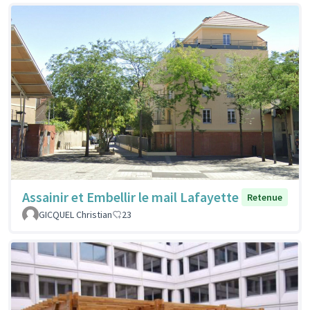
Assainir et Embellir le mail Lafayette
Retenue
GICQUEL Christian
23