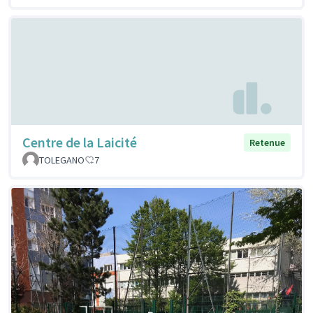
Centre de la Laicité
Retenue
TOLEGANO
7