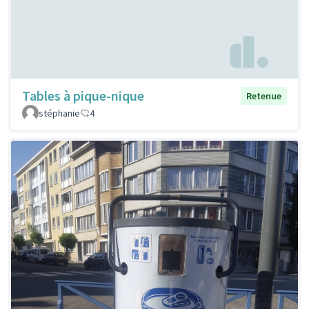
Tables à pique-nique
Retenue
stéphanie
4