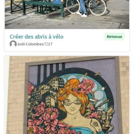
Créer des abris à vélo
Retenue
Joël-Colombes
17