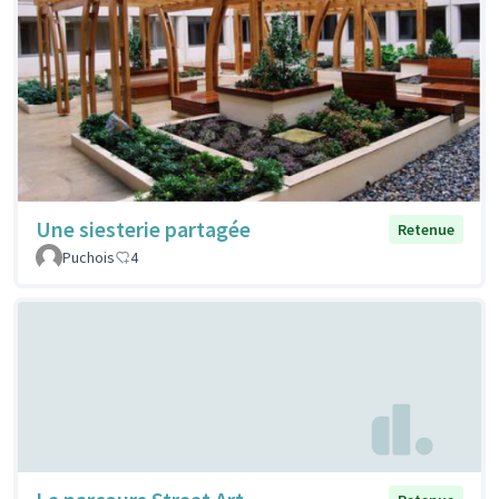
Une siesterie partagée
Retenue
Puchois
4