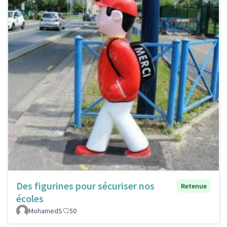
Des figurines pour sécuriser nos
Retenue
écoles
MohamedS
50