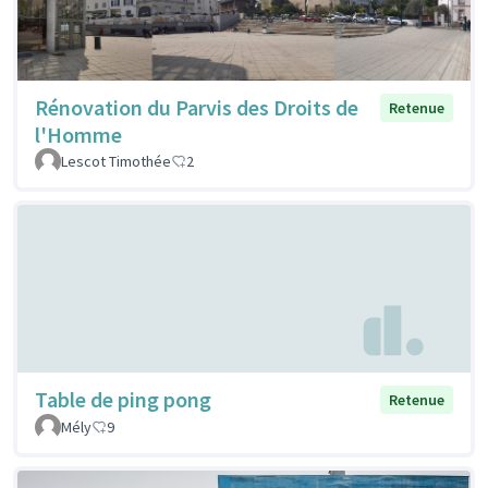
Rénovation du Parvis des Droits de
Retenue
l'Homme
Lescot Timothée
2
Table de ping pong
Retenue
Mély
9