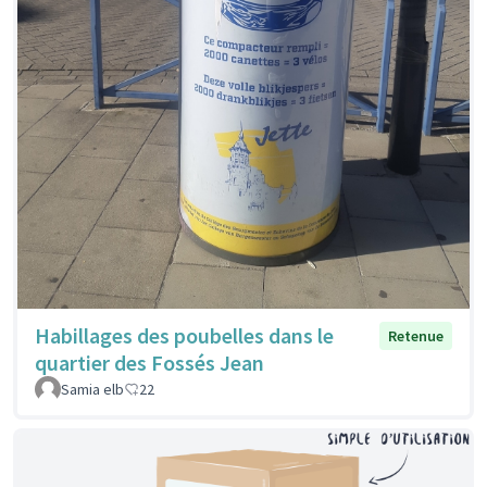
Habillages des poubelles dans le
Retenue
quartier des Fossés Jean
Samia elb
22