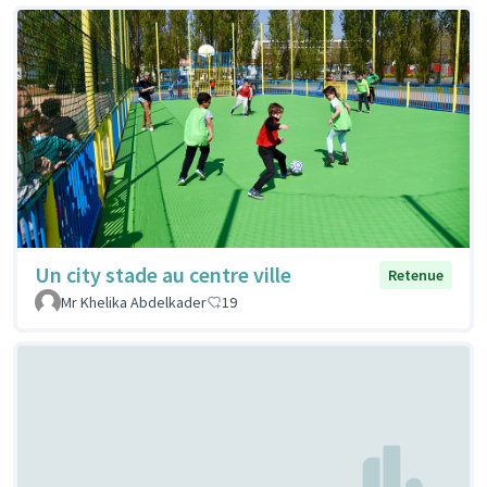
Un city stade au centre ville
Retenue
Mr Khelika Abdelkader
19