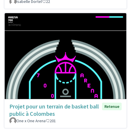
Isabelle Dortel
22
Projet pour un terrain de basket ball
Retenue
public à Colombes
One x One Arena
201