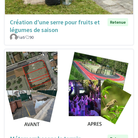
Création d'une serre pour fruits et
Retenue
légumes de saison
Fiati
90