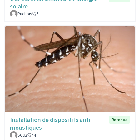
solaire
Puchois
5
Installation de dispositifs anti
Retenue
moustiques
SG92
44