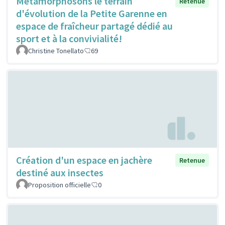
Métamorphosons le terrain
Retenue
d'évolution de la Petite Garenne en
espace de fraîcheur partagé dédié au
sport et à la convivialité!
Christine Tonellato
69
Création d'un espace en jachère
Retenue
destiné aux insectes
Proposition officielle
0