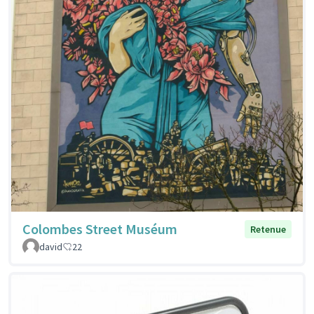
Colombes Street Muséum
Retenue
david
22