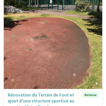
Rénovation du Terrain de Foot et
Retenue
ajout d'une structure sportive au