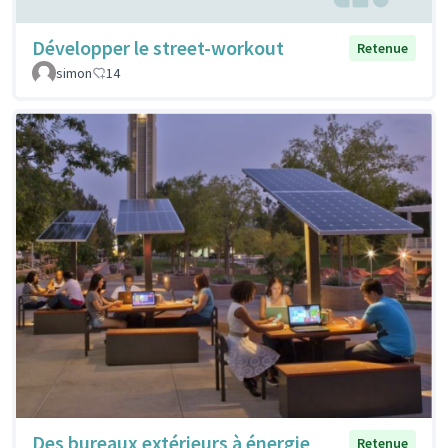
Développer le street-workout
Retenue
simon
14
Des bureaux extérieurs à énergie
Retenue