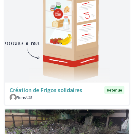
Création de Frigos solidaires
Retenue
Boris
8