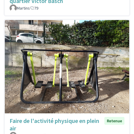
quartier Victor Basch
Martins
79
Faire de l'activité physique en plein
Retenue
air