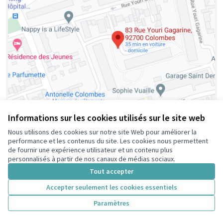
Informations sur les cookies utilisés sur le site web
Nous utilisons des cookies sur notre site Web pour améliorer la
Terrain de foot Youri Gagarine
performance et les contenus du site. Les cookies nous permettent
Retenue
de fournir une expérience utilisateur et un contenu plus
Belghitri
5
personnalisés à partir de nos canaux de médias sociaux.
Tout accepter
Accepter seulement les cookies essentiels
Paramètres