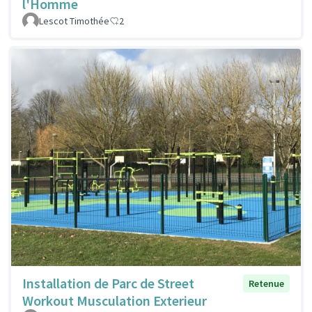
l'Homme
Lescot Timothée
2
Installation de Parc de Street
Retenue
Workout Musculation Exterieur