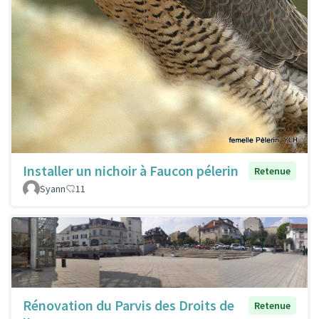
Installer un nichoir à Faucon pélerin
Retenue
Syann
11
Rénovation du Parvis des Droits de
Retenue