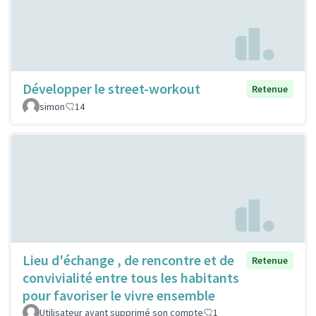
Développer le street-workout
Retenue
simon
14
Lieu d'échange , de rencontre et de
Retenue
convivialité entre tous les habitants
pour favoriser le vivre ensemble
Utilisateur ayant supprimé son compte
1