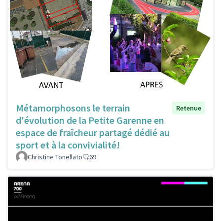
Métamorphosons le terrain
Retenue
d'évolution de la Petite Garenne en
espace de fraîcheur partagé dédié au
sport et à la convivialité!
Christine Tonellato
69