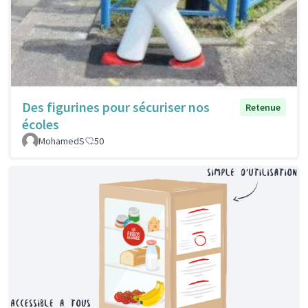
Des figurines pour sécuriser nos
Retenue
écoles
MohamedS
50