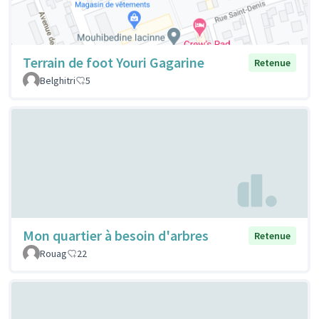
Terrain de foot Youri Gagarine
Retenue
Belghitri
5
Mon quartier à besoin d'arbres
Retenue
Rouag
22