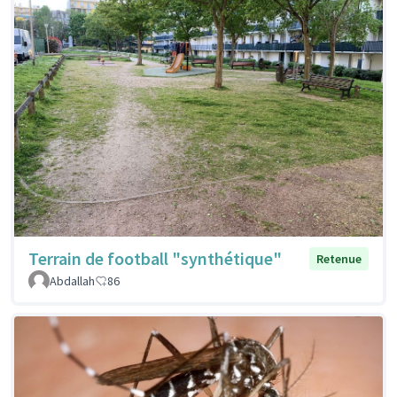
Terrain de football "synthétique"
Retenue
Abdallah
86