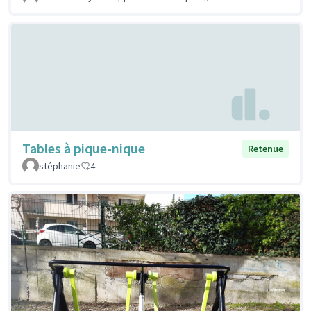
Tables à pique-nique
Retenue
stéphanie
4