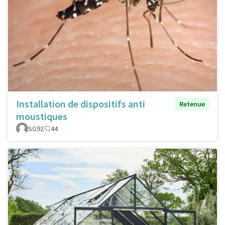
Installation de dispositifs anti
Retenue
moustiques
SG92
44