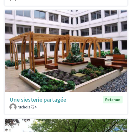
Une siesterie partagée
Retenue
Puchois
4