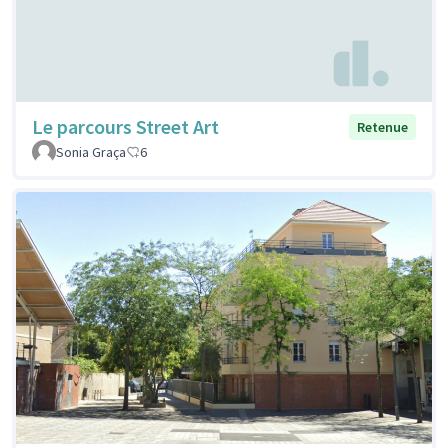
Le parcours Street Art
Retenue
Sonia Graça
6