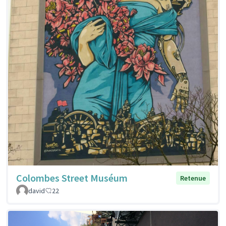
Colombes Street Muséum
Retenue
david
22