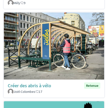
Mély
9
Créer des abris à vélo
Retenue
Joël-Colombes
17