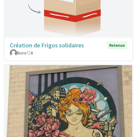
Création de Frigos solidaires
Retenue
Boris
8