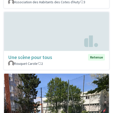
Association des Habitants des Cotes d'Auty
3
Une scène pour tous
Retenue
Rouquet Carole
2