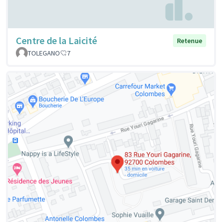
Centre de la Laicité
Retenue
TOLEGANO
7