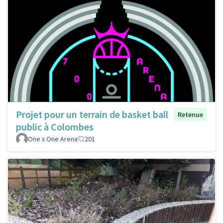
Projet pour un terrain de basket ball
Retenue
public à Colombes
One x One Arena
201