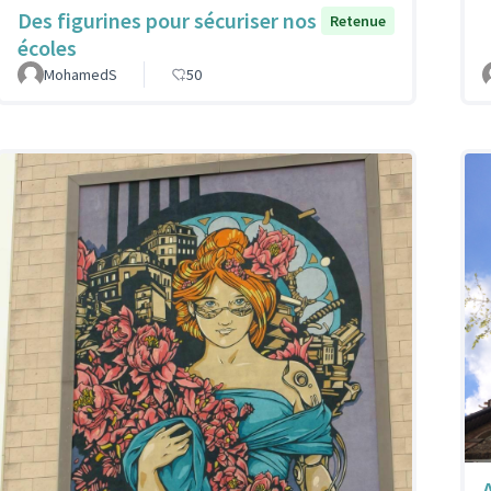
Des figurines pour sécuriser nos
Retenue
écoles
MohamedS
50