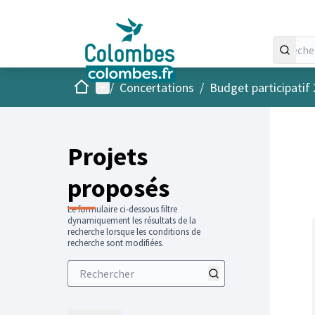
Accueil
Menu principal
/
Concertations
/
Budget participatif
Projets
proposés
Le formulaire ci-dessous filtre
dynamiquement les résultats de la
recherche lorsque les conditions de
recherche sont modifiées.