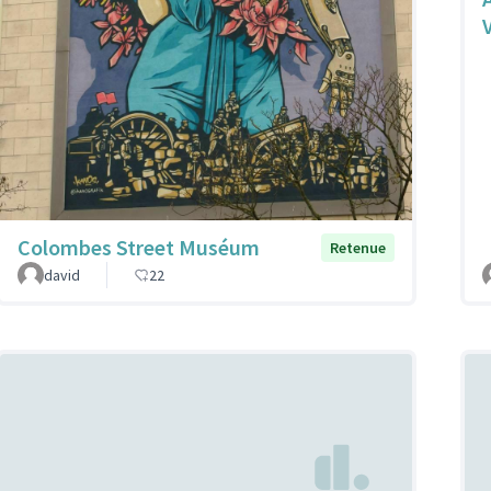
Colombes Street Muséum
Retenue
david
22