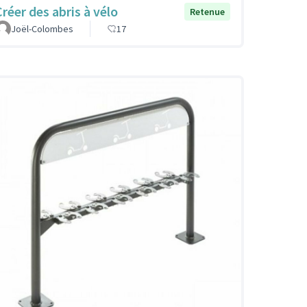
Créer des abris à vélo
Retenue
Joël-Colombes
17