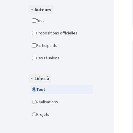
Auteurs
Tout
Propositions officielles
Participants
Des réunions
Liées à
Tout
Réalisations
Projets