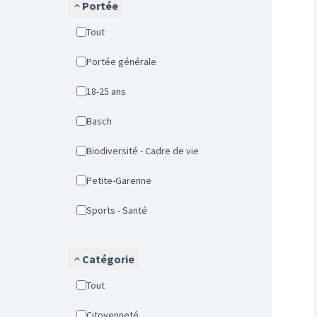
Portée
Tout
Portée générale
18-25 ans
Basch
Biodiversité - Cadre de vie
Petite-Garenne
Sports - Santé
Catégorie
Tout
Citoyenneté