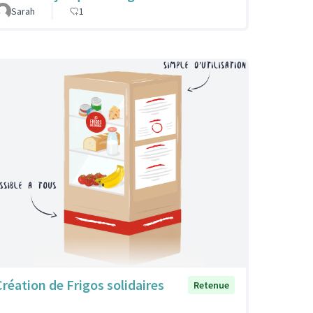
Sarah
1
Création de Frigos solidaires
Retenue