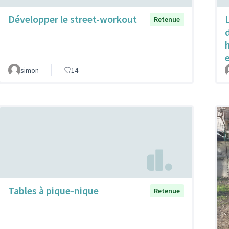
Développer le street-workout
Retenue
simon
14
Tables à pique-nique
Retenue