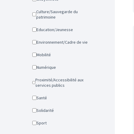
Culture/Sauvegarde du
patrimoine
Education/Jeunesse
Environnement/Cadre de vie
Mobilité
Numérique
Proximité/Accessibilité aux
services publics
Santé
Solidarité
Sport