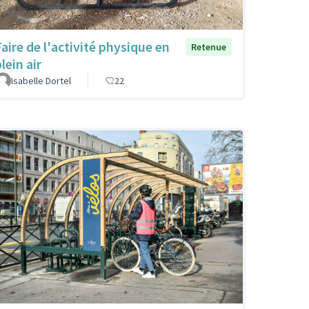
Faire de l'activité physique en
Retenue
lein air
Isabelle Dortel
22