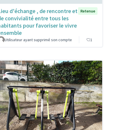
Lieu d'échange , de rencontre et
Retenue
de convivialité entre tous les
habitants pour favoriser le vivre
ensemble
Utilisateur ayant supprimé son compte
1