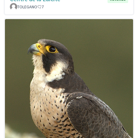
TOLEGANO
7