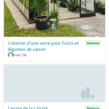
Création d'une serre pour fruits et
Retenue
légumes de saison
Fiati
90
Centre de la Laicité
Retenue