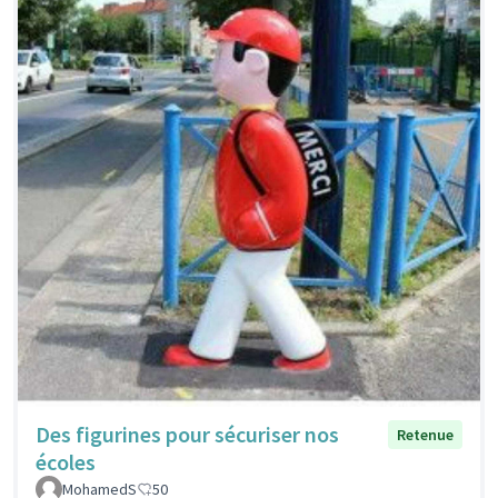
Des figurines pour sécuriser nos
Retenue
écoles
MohamedS
50