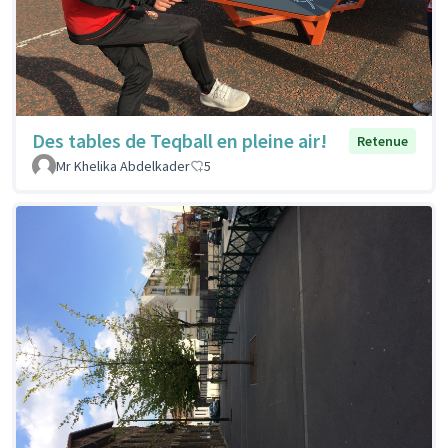
Des tables de Teqball en pleine air!
Retenue
Mr Khelika Abdelkader
5