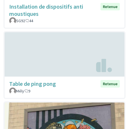
Installation de dispositifs anti
Retenue
moustiques
SG92
44
Table de ping pong
Retenue
Mély
9