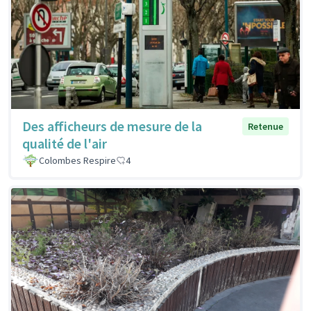
Des afficheurs de mesure de la
Retenue
qualité de l'air
Colombes Respire
4