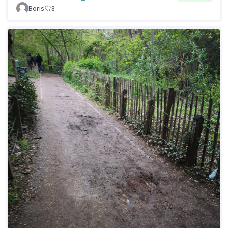
Boris
8