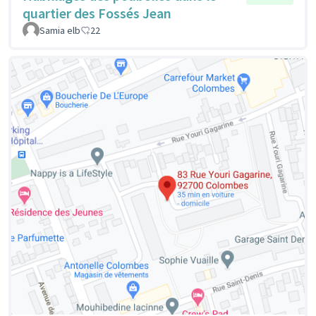
quartier des Fossés Jean
Samia elb
22