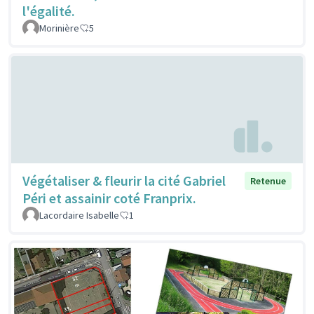
l'égalité.
Morinière
5
Végétaliser & fleurir la cité Gabriel
Retenue
Péri et assainir coté Franprix.
Lacordaire Isabelle
1