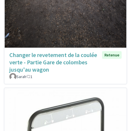
Changer le revetement de la coulée
Retenue
verte - Partie Gare de colombes
jusqu'au wagon
Sarah
1