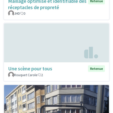
Maillage optimisé et identifiable des
Retenue
réceptacles de propreté
JHD
0
Une scène pour tous
Retenue
Rouquet Carole
2